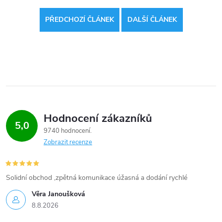
PŘEDCHOZÍ ČLÁNEK
DALŠÍ ČLÁNEK
Hodnocení zákazníků
5,0
9740 hodnocení
Zobrazit recenze
Solidní obchod ,zpětná komunikace úžasná a dodání rychlé
Věra Janoušková
8.8.2026