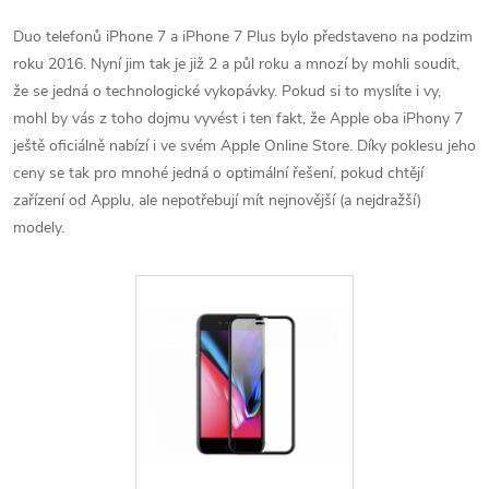
Duo telefonů iPhone 7 a iPhone 7 Plus bylo představeno na podzim
roku 2016. Nyní jim tak je již 2 a půl roku a mnozí by mohli soudit,
že se jedná o technologické vykopávky. Pokud si to myslíte i vy,
mohl by vás z toho dojmu vyvést i ten fakt, že Apple oba iPhony 7
ještě oficiálně nabízí i ve svém Apple Online Store. Díky poklesu jeho
ceny se tak pro mnohé jedná o optimální řešení, pokud chtějí
zařízení od Applu, ale nepotřebují mít nejnovější (a nejdražší)
modely.