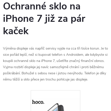
Ochranné sklo na
iPhone 7 již za pár
kaček
Výměna displeje vás napříč servisy vyjde na cca tři tisíce korun. Je to
sice pořád lepší, než si kupovat telefon s Androidem, ale kdybyste si
koupili ochranné sklo na iPhone 7, ušetříte značný finanční obnos.
Vyjma rozbití displeje jej navíc samozřejmě chrání i proti běžnému
poškrábání. Bohužel s sebou nese i jistou nevýhodu. Telefon je díky
němu těžší a sklo přece jen trochu pohlcuje jas displeje.