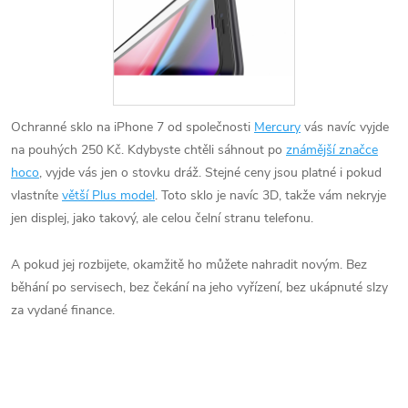
Ochranné sklo na iPhone 7 od společnosti
Mercury
vás navíc vyjde
na pouhých 250 Kč. Kdybyste chtěli sáhnout po
známější značce
hoco
, vyjde vás jen o stovku dráž. Stejné ceny jsou platné i pokud
vlastníte
větší Plus model
. Toto sklo je navíc 3D, takže vám nekryje
jen displej, jako takový, ale celou čelní stranu telefonu.
A pokud jej rozbijete, okamžitě ho můžete nahradit novým. Bez
běhání po servisech, bez čekání na jeho vyřízení, bez ukápnuté slzy
za vydané finance.