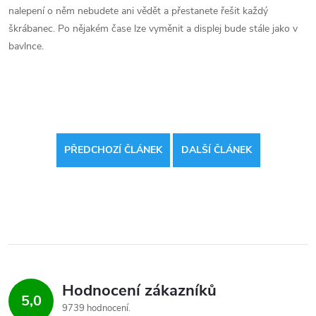
nalepení o něm nebudete ani vědět a přestanete řešit každý
škrábanec. Po nějakém čase lze vyměnit a displej bude stále jako v
bavlnce.
PŘEDCHOZÍ ČLÁNEK
DALŠÍ ČLÁNEK
Hodnocení zákazníků
5,0
9739 hodnocení