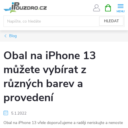
Přejít
NÁKUPNÍ
KOŠÍK
na
obsah
HLEDAT
Blog
Obal na iPhone 13
můžete vybírat z
různých barev a
provedení
5.1.2022
Obal na iPhone 13 vřele doporučujeme a raději neriskujte a nenoste