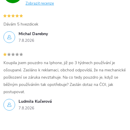
Zobrazit recenze
Dávám 5 hvezdicek
Michal Darebny
7.8.2026
Koupila jsem pouzdro na Iphone, již po 3 týdnech používání je
ošoupané. Zasláno k reklamaci, obchod odpovídá, že na mechanické
poškození se záruka nevztahuje. Na co tedy pouzdro je, když se
běžným používáním tak opotřebuje? Zaslán dotaz na ČOI, jak
postupovat.
Ludmila Kučerová
7.8.2026