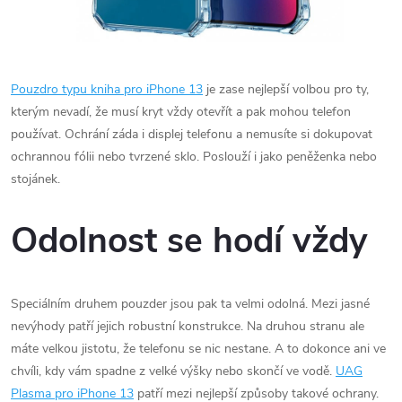
Pouzdro typu kniha pro iPhone 13
je zase nejlepší volbou pro ty,
kterým nevadí, že musí kryt vždy otevřít a pak mohou telefon
používat. Ochrání záda i displej telefonu a nemusíte si dokupovat
ochrannou fólii nebo tvrzené sklo. Poslouží i jako peněženka nebo
stojánek.
Odolnost se hodí vždy
Speciálním druhem pouzder jsou pak ta velmi odolná. Mezi jasné
nevýhody patří jejich robustní konstrukce. Na druhou stranu ale
máte velkou jistotu, že telefonu se nic nestane. A to dokonce ani ve
chvíli, kdy vám spadne z velké výšky nebo skončí ve vodě.
UAG
Plasma pro iPhone 13
patří mezi nejlepší způsoby takové ochrany.