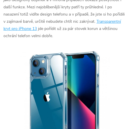
další funkce. Mezi nejoblíbenější kryty patří ty průhledné. I po
nasazení totiž vidíte design telefonu a v případě, že jste si ho pořídili
v zajímavé barvě, určitě nebudete chtít nic zakrývat.
Transparentní
kryt pro iPhone 13
jde pořídit už za pár stovek korun a většinou
ochrání telefon velmi dobře.