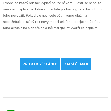
iPhone se každý rok tak vyplatí pouze někomu. Jestli se nebojíte
měsíčních splátek a dobře si přečtete podmínky, není důvod, proč
toho nevyužít. Pokud ale nechcete být nikomu dlužní a
nepotřebujete každý rok nový model telefonu, dbejte na údržbu
toho aktuálního a dobře se o něj starejte, ať vydrží co nejdéle!
PŘEDCHOZÍ ČLÁNEK
DALŠÍ ČLÁNEK