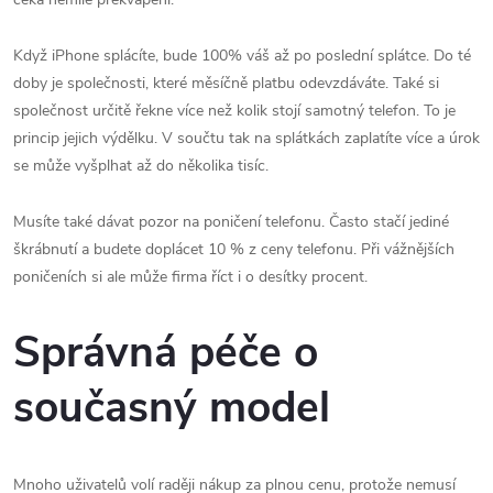
Když iPhone splácíte, bude 100% váš až po poslední splátce. Do té
doby je společnosti, které měsíčně platbu odevzdáváte. Také si
společnost určitě řekne více než kolik stojí samotný telefon. To je
princip jejich výdělku. V součtu tak na splátkách zaplatíte více a úrok
se může vyšplhat až do několika tisíc.
Musíte také dávat pozor na poničení telefonu. Často stačí jediné
škrábnutí a budete doplácet 10 % z ceny telefonu. Při vážnějších
poničeních si ale může firma říct i o desítky procent.
Správná péče o
současný model
Mnoho uživatelů volí raději nákup za plnou cenu, protože nemusí