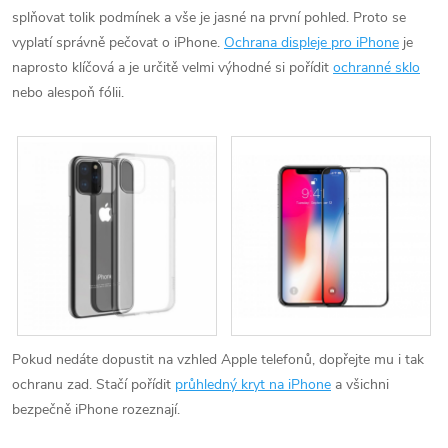
splňovat tolik podmínek a vše je jasné na první pohled. Proto se
vyplatí správně pečovat o iPhone.
Ochrana displeje pro iPhone
je
naprosto klíčová a je určitě velmi výhodné si pořídit
ochranné sklo
nebo alespoň fólii.
Pokud nedáte dopustit na vzhled Apple telefonů, dopřejte mu i tak
ochranu zad. Stačí pořídit
průhledný kryt na iPhone
a všichni
bezpečně iPhone rozeznají.