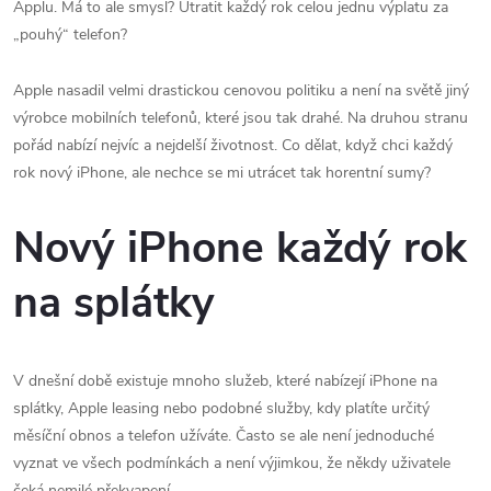
Applu. Má to ale smysl? Utratit každý rok celou jednu výplatu za
„pouhý“ telefon?
Apple nasadil velmi drastickou cenovou politiku a není na světě jiný
výrobce mobilních telefonů, které jsou tak drahé. Na druhou stranu
pořád nabízí nejvíc a nejdelší životnost. Co dělat, když chci každý
rok nový iPhone, ale nechce se mi utrácet tak horentní sumy?
Nový iPhone každý rok
na splátky
V dnešní době existuje mnoho služeb, které nabízejí iPhone na
splátky, Apple leasing nebo podobné služby, kdy platíte určitý
měsíční obnos a telefon užíváte. Často se ale není jednoduché
vyznat ve všech podmínkách a není výjimkou, že někdy uživatele
čeká nemilé překvapení.