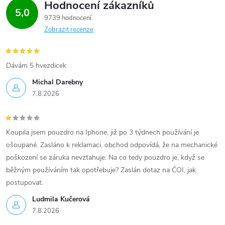
Hodnocení zákazníků
5,0
9739 hodnocení
Zobrazit recenze
Dávám 5 hvezdicek
Michal Darebny
7.8.2026
Koupila jsem pouzdro na Iphone, již po 3 týdnech používání je
ošoupané. Zasláno k reklamaci, obchod odpovídá, že na mechanické
poškození se záruka nevztahuje. Na co tedy pouzdro je, když se
běžným používáním tak opotřebuje? Zaslán dotaz na ČOI, jak
postupovat.
Ludmila Kučerová
7.8.2026