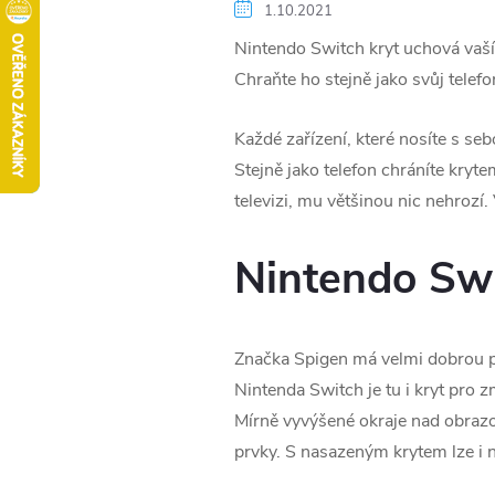
1.10.2021
Nintendo Switch kryt uchová vaší 
Chraňte ho stejně jako svůj telefo
Každé zařízení, které nosíte s seb
Stejně jako telefon chráníte kry
televizi, mu většinou nic nehrozí
Nintendo Swi
Značka Spigen má velmi dobrou po
Nintenda Switch je tu i kryt pro 
Mírně vyvýšené okraje nad obrazo
prvky. S nasazeným krytem lze i n