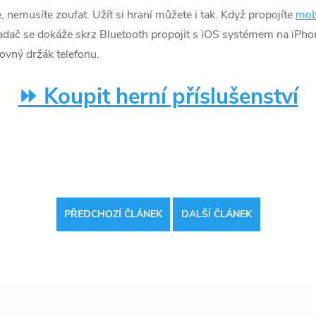
nemusíte zoufat. Užít si hraní můžete i tak. Když propojíte
mob
Ovladač se dokáže skrz Bluetooth propojit s iOS systémem na iPh
kovný držák telefonu.
⏩ Koupit herní příslušenství
PŘEDCHOZÍ ČLÁNEK
DALŠÍ ČLÁNEK