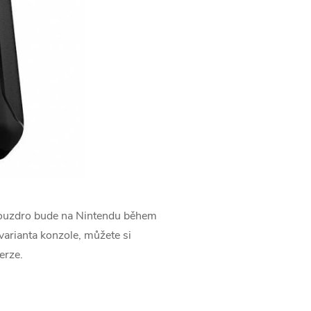
 pouzdro bude na Nintendu během
varianta konzole, můžete si
erze.