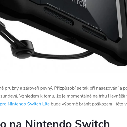
ně pružný a zároveň pevný. Přizpůsobí se tak při nasazování a
 sundavá. Vzhledem k tomu, že je momentálně na trhu i levnější 
pro Nintendo Switch Lite
bude výborně bránit poškození i této v
o na Nintendo Switch