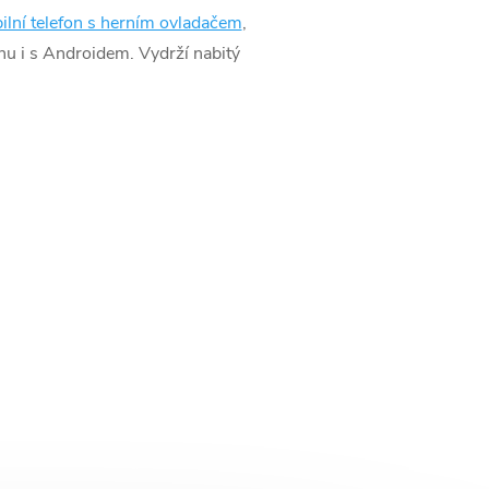
ilní telefon s herním ovladačem
,
onu i s Androidem. Vydrží nabitý