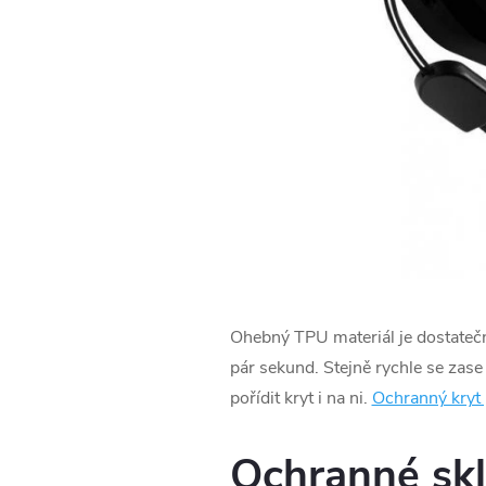
Ohebný TPU materiál je dostateč
pár sekund. Stejně rychle se zase
pořídit kryt i na ni.
Ochranný kryt 
Ochranné skl