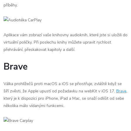
příběhy.
Aplikace vám zobrazí vaše knihovny audioknih, které jste si uložili do
virtuální poličky. Při poslechu knihy můžete upravit rychlost
přehrávání, přeskakovat kapitoly a další.
Brave
Válka prohlížečů proti macOS a iOS se přiostřuje, zvláště když se
šíří zvěsti, že Apple upustí od požadavku na webKit v iOS 17.
Brave
,
který je k dispozici pro iPhone, iPad a Mac, se snaží odlišit od sebe
několika málo vídanými funkcemi.