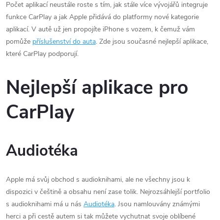
Počet aplikací neustále roste s tím, jak stále více vývojářů integruje
funkce CarPlay a jak Apple přidává do platformy nové kategorie
aplikací. V autě už jen propojíte iPhone s vozem, k čemuž vám
pomůže
příslušenství do auta
. Zde jsou současné nejlepší aplikace,
které CarPlay podporují.
Nejlepší aplikace pro
CarPlay
Audiotéka
Apple má svůj obchod s audioknihami, ale ne všechny jsou k
dispozici v češtině a obsahu není zase tolik. Nejrozsáhlejší portfolio
s audioknihami má u nás
Audiotéka
. Jsou namlouvány známými
herci a při cestě autem si tak můžete vychutnat svoje oblíbené