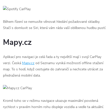
Během řízení se nemusíte věnovat hledání požadované skladby.
Stačí s domluvit se Siri, která vám ráda vaší oblíbenou hudbu pustí.
Mapy.cz
Aplikací pro navigaci je celá řada a ty největší mají i svojí CarPlay
verzi. Česká
Mapy.cz
od Seznamu vyniká možností offline stažení
map. To s hodí, když cestujete do zahraničí a nechcete utrácet za
předražená mobilní data.
Kromě toho se v režimu navigace ukazuje maximální povolená
rychlost v pravém horním rohu displeje vozidla a vedle ta aktuální.