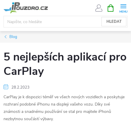
Přejít
NÁKUPNÍ
KOŠÍK
na
obsah
HLEDAT
Blog
5 nejlepších aplikací pro
CarPlay
28.2.2023
CarPlay je k dispozici téměř ve všech nových vozidlech a poskytuje
rozhraní podobné iPhonu na displeji vašeho vozu. Díky své
známosti a snadnému používání se stal pro majitele iPhonů
nezbytnou součástí výbavy.