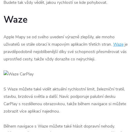
Budete tak vždy vědět, jakou rychlostí se kde pohybovat.
Waze
Apple Mapy se od svého uvedení výrazně zlepšily, ale mnoho
uživatelů se stále obrací k mapovým aplikacím třetích stran.
Waze
je
pravděpodobně nejoblíbenější díky své schopnosti přesměrovat vás
uprostřed cesty, takže vždy dorazíte co nejrychleji.
S Waze můžete také vidět aktuální rychlostní limit, železniční tratě,
stavbu, brzdová světla a další. Navíc podporuje palubní desku
CarPlay s rozdělenou obrazovkou, takže během navigace si můžete
zobrazit více aplikací najednou.
Během navigace s Waze můžete také hlásit dopravní nehody.