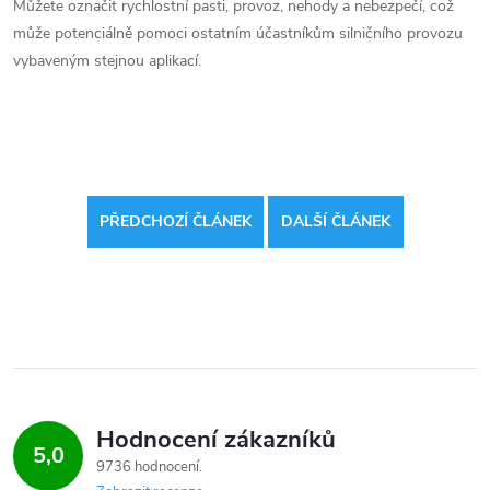
Můžete označit rychlostní pasti, provoz, nehody a nebezpečí, což
může potenciálně pomoci ostatním účastníkům silničního provozu
vybaveným stejnou aplikací.
PŘEDCHOZÍ ČLÁNEK
DALŠÍ ČLÁNEK
Hodnocení zákazníků
5,0
9736 hodnocení