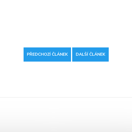
PŘEDCHOZÍ ČLÁNEK
DALŠÍ ČLÁNEK