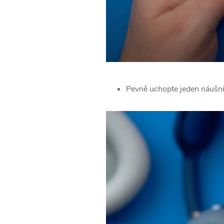
Pevně uchopte jeden náušní