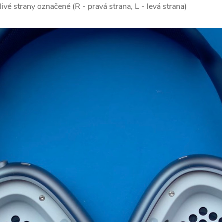
livé strany označené (R - pravá strana, L - levá strana)