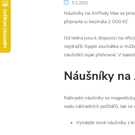
5.2.2021
Náušníky na AirPody Max se prodáv
připravte si bezmála 2 000 Kč.
Od ledna jsou k dispozici na ofic
nejdražší Apple sluchátka si můž
náušníků nijak přehnaná. V balení
Náušníky na 
Náhradní náušníky se magneticky p
sadu náhradních polštářů, tak se
Vyndejte nové náušníky z k