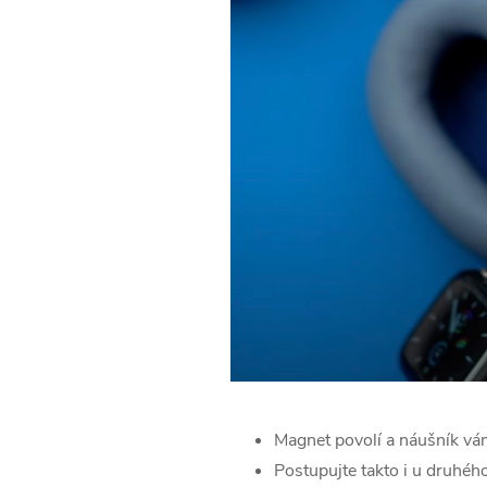
Magnet povolí a náušník vá
Postupujte takto i u druhéh