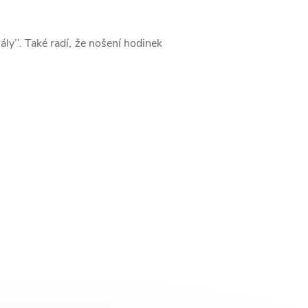
ály’’. Také radí, že nošení hodinek