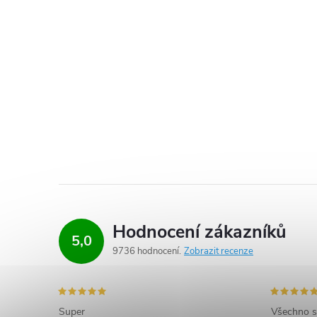
Hodnocení zákazníků
5,0
9736 hodnocení
Zobrazit recenze
Super
Všechno s