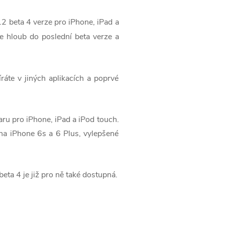
.2 beta 4 verze pro iPhone, iPad a
e hloub do poslední beta verze a
ráte v jiných aplikacích a poprvé
waru pro iPhone, iPad a iPod touch.
 na iPhone 6s a 6 Plus, vylepšené
beta 4 je již pro ně také dostupná.