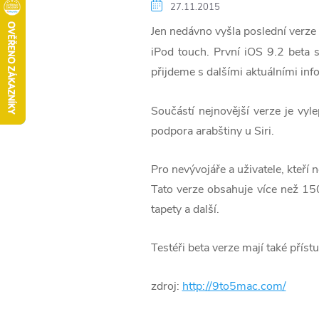
27.11.2015
Jen nedávno vyšla poslední verze 
iPod touch. První iOS 9.2 beta 
přijdeme s dalšími aktuálními in
Součástí nejnovější verze je vyl
podpora arabštiny u Siri.
Pro nevývojáře a uživatele, kteří 
Tato verze obsahuje více než 150
tapety a další.
Testéři beta verze mají také příst
zdroj:
http://9to5mac.com/