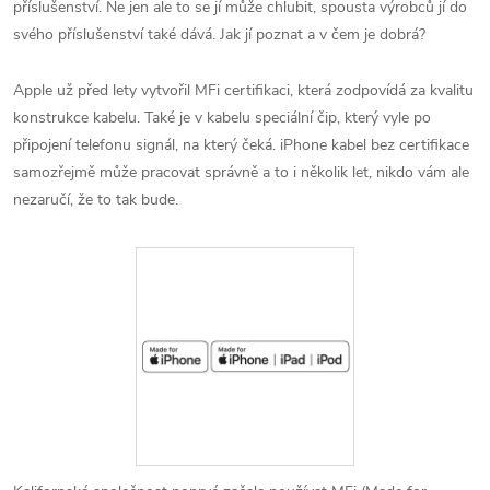
příslušenství. Ne jen ale to se jí může chlubit, spousta výrobců jí do
svého příslušenství také dává. Jak jí poznat a v čem je dobrá?
Apple už před lety vytvořil MFi certifikaci, která zodpovídá za kvalitu
konstrukce kabelu. Také je v kabelu speciální čip, který vyle po
připojení telefonu signál, na který čeká. iPhone kabel bez certifikace
samozřejmě může pracovat správně a to i několik let, nikdo vám ale
nezaručí, že to tak bude.