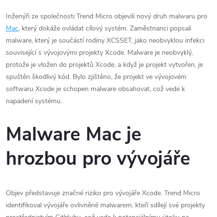
Inženýři ze společnosti Trend Micro objevili nový druh malwaru pro
Mac
, který dokáže ovládat cílový systém. Zaměstnanci popsali
malware, který je součástí rodiny XCSSET, jako neobvyklou infekci
související s vývojovými projekty Xcode. Malware je neobvyklý,
protože je vložen do projektů Xcode, a když je projekt vytvořen, je
spuštěn škodlivý kód. Bylo zjištěno, že projekt ve vývojovém
softwaru Xcode je schopen malware obsahovat, což vede k
napadení systému.
Malware Mac je
hrozbou pro vývojáře
Objev představuje značné riziko pro vývojáře Xcode. Trend Micro
identifikoval vývojáře ovlivněné malwarem, kteří sdílejí své projekty