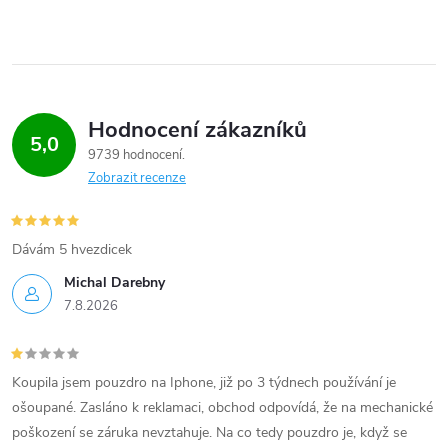
Hodnocení zákazníků
5,0
9739 hodnocení
Zobrazit recenze
Dávám 5 hvezdicek
Michal Darebny
7.8.2026
Koupila jsem pouzdro na Iphone, již po 3 týdnech používání je
ošoupané. Zasláno k reklamaci, obchod odpovídá, že na mechanické
poškození se záruka nevztahuje. Na co tedy pouzdro je, když se