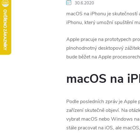
30.6.2020
macOS na iPhonu je skutečností 
iPhonu, který umožní spuštění m
Apple pracuje na prototypech pro
plnohodnotný desktopový zážitek. 
bude běžet na Apple procesorech,
macOS na iP
Podle posledních zpráv je Apple p
zařízení skutečně objeví. Na otá
vybrat macOS nebo Windows na pro
stále pracovat na iOS, ale macOS