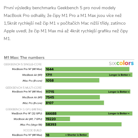
První výsledky benchmarku Geekbench 5 pro nové modely
MacBook Pro odhalily, že čipy M1 Pro a M1 Max jsou více než
1,5krát rychlejší než čip M1 v počítačích Mac nižší třídy, zatímco
Apple uvedl, že čip M1 Max má až 4krát rychlejší grafiku než čipy
M1.