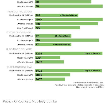
Patrick O'Rourke z MobileSyrup říká: