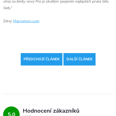
stroj na limity, nový Pro je skvělým spojením nejlepších prvků této
řady.“
Zdroj:
Macrumors.com
PŘEDCHOZÍ ČLÁNEK
DALŠÍ ČLÁNEK
Hodnocení zákazníků
5,0