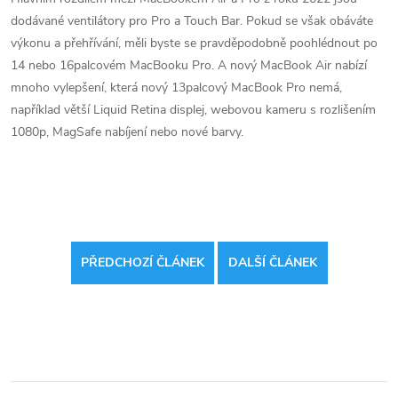
dodávané ventilátory pro Pro a Touch Bar. Pokud se však obáváte
výkonu a přehřívání, měli byste se pravděpodobně poohlédnout po
14 nebo 16palcovém MacBooku Pro. A nový MacBook Air nabízí
mnoho vylepšení, která nový 13palcový MacBook Pro nemá,
například větší Liquid Retina displej, webovou kameru s rozlišením
1080p, MagSafe nabíjení nebo nové barvy.
PŘEDCHOZÍ ČLÁNEK
DALŠÍ ČLÁNEK