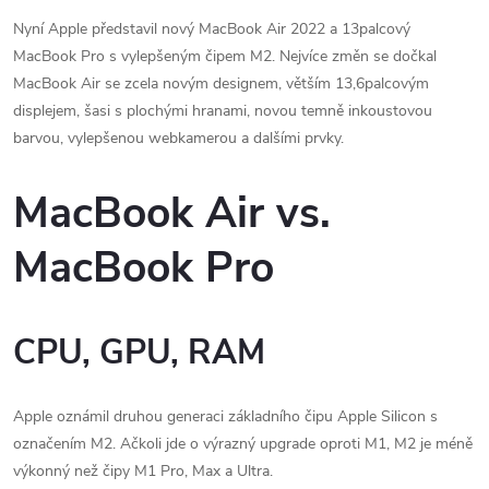
Nyní Apple představil nový MacBook Air 2022 a 13palcový
MacBook Pro s vylepšeným čipem M2. Nejvíce změn se dočkal
MacBook Air se zcela novým designem, větším 13,6palcovým
displejem, šasi s plochými hranami, novou temně inkoustovou
barvou, vylepšenou webkamerou a dalšími prvky.
MacBook Air vs.
MacBook Pro
CPU, GPU, RAM
Apple oznámil druhou generaci základního čipu Apple Silicon s
označením M2. Ačkoli jde o výrazný upgrade oproti M1, M2 je méně
výkonný než čipy M1 Pro, Max a Ultra.