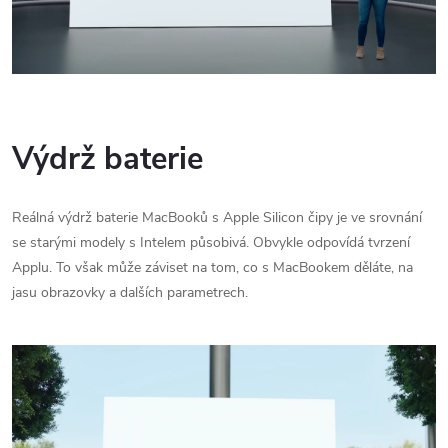
Výdrž baterie
Reálná výdrž baterie MacBooků s Apple Silicon čipy je ve srovnání
se starými modely s Intelem působivá. Obvykle odpovídá tvrzení
Applu. To však může záviset na tom, co s MacBookem děláte, na
jasu obrazovky a dalších parametrech.