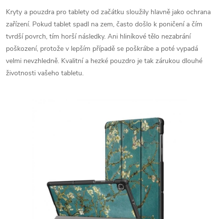
Kryty a pouzdra pro tablety od začátku sloužily hlavně jako ochrana
zařízení. Pokud tablet spadl na zem, často došlo k poničení a čím
tvrdší povrch, tím horší následky. Ani hliníkové tělo nezabrání
poškození, protože v lepším případě se poškrábe a poté vypadá
velmi nevzhledně. Kvalitní a hezké pouzdro je tak zárukou dlouhé
životnosti vašeho tabletu.