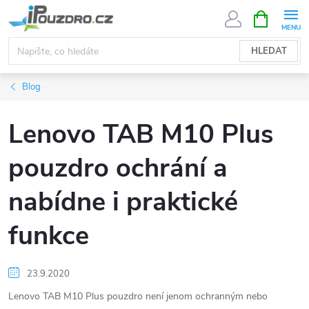
Přejít
NÁKUPNÍ
KOŠÍK
na
obsah
HLEDAT
Blog
Lenovo TAB M10 Plus
pouzdro ochrání a
nabídne i praktické
funkce
23.9.2020
Lenovo TAB M10 Plus pouzdro není jenom ochranným nebo