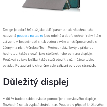
Design je dobré řešit až jako další parametr, ale všechna naše
nabízená
pouzdra na tablet
jsou odolná a dobře ochrání rohy i tělo
zařízení. V bezpečnosti si tak vedou skvěle a nešlápnete vedle s
žádným z nich. Výrobce Tech-Protect nabízí kryty s přidanou
hodnotou, takže slouží i jako stojánek nebo ochrana displeje.
Používají se jako knížka, takže stačí otevřít a už můžete tablet
ovládat. Po zavření je chráněno celé zařízení po obou stranách.
Důležitý displej
V 99 % budete tablet ovládat pomocí jeho dotykového displeje.
Rozhodně se tak vyplatí chránit i ten. Pouzdro v případě knížkového