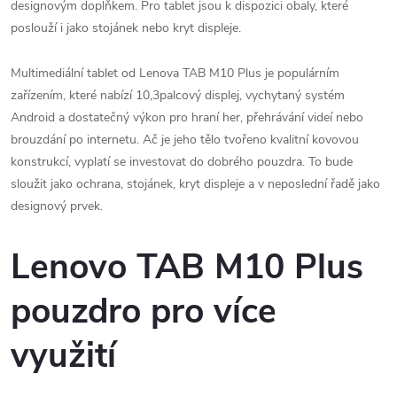
designovým doplňkem. Pro tablet jsou k dispozici obaly, které
poslouží i jako stojánek nebo kryt displeje.
Multimediální tablet od Lenova TAB M10 Plus je populárním
zařízením, které nabízí 10,3palcový displej, vychytaný systém
Android a dostatečný výkon pro hraní her, přehrávání videí nebo
brouzdání po internetu. Ač je jeho tělo tvořeno kvalitní kovovou
konstrukcí, vyplatí se investovat do dobrého pouzdra. To bude
sloužit jako ochrana, stojánek, kryt displeje a v neposlední řadě jako
designový prvek.
Lenovo TAB M10 Plus
pouzdro pro více
využití