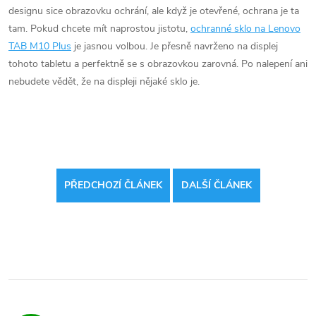
designu sice obrazovku ochrání, ale když je otevřené, ochrana je ta
tam. Pokud chcete mít naprostou jistotu,
ochranné sklo na Lenovo
TAB M10 Plus
je jasnou volbou. Je přesně navrženo na displej
tohoto tabletu a perfektně se s obrazovkou zarovná. Po nalepení ani
nebudete vědět, že na displeji nějaké sklo je.
PŘEDCHOZÍ ČLÁNEK
DALŠÍ ČLÁNEK