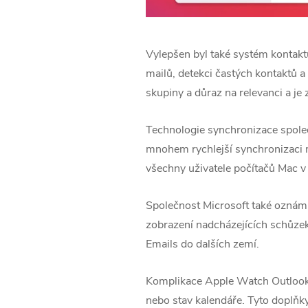
Vylepšen byl také systém kontaktů
mailů, detekci častých kontaktů a
skupiny a důraz na relevanci a je 
Technologie synchronizace společ
mnohem rychlejší synchronizaci m
všechny uživatele počítačů Mac v 
Společnost Microsoft také oznámi
zobrazení nadcházejících schůzek
Emails do dalších zemí.
Komplikace Apple Watch Outlooku
nebo stav kalendáře. Tyto doplňk