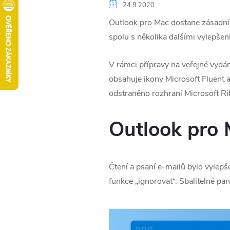
24.9.2020
Outlook pro Mac dostane zásadní 
spolu s několika dalšími vylepšen
V rámci přípravy na veřejné vydá
obsahuje ikony Microsoft Fluent a
odstraněno rozhraní Microsoft Ri
Outlook pro
Čtení a psaní e-mailů bylo vylep
funkce „ignorovat“. Sbalitelné pa