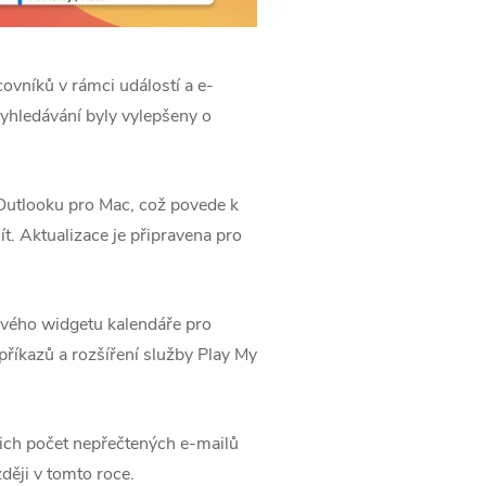
ovníků v rámci událostí a e-
vyhledávání byly vylepšeny o
Outlooku pro Mac, což povede k
. Aktualizace je připravena pro
ového widgetu kalendáře pro
říkazů a rozšíření služby Play My
ich počet nepřečtených e-mailů
ději v tomto roce.