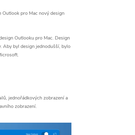
ce Outlook pro Mac nový design
 design Outlooku pro Mac. Design
. Aby byl design jednodušší, bylo
icrosoft.
ilů, jednořádkových zobrazení a
lavního zobrazení.