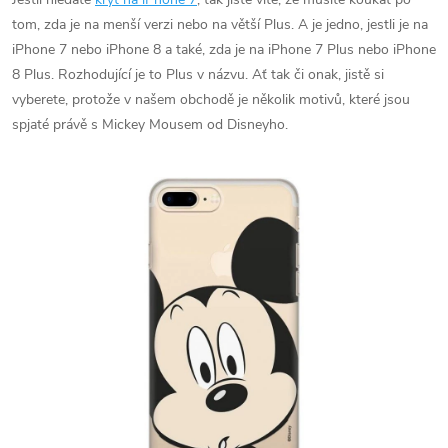
tom, zda je na menší verzi nebo na větší Plus. A je jedno, jestli je na
iPhone 7 nebo iPhone 8 a také, zda je na iPhone 7 Plus nebo iPhone
8 Plus. Rozhodující je to Plus v názvu. Ať tak či onak, jistě si
vyberete, protože v našem obchodě je několik motivů, které jsou
spjaté právě s Mickey Mousem od Disneyho.