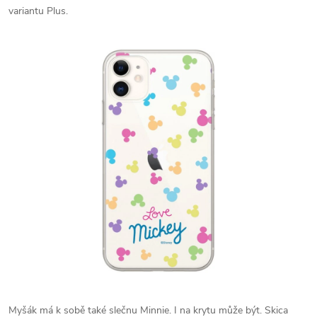
variantu Plus.
Myšák má k sobě také slečnu Minnie. I na krytu může být. Skica