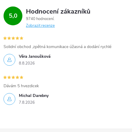
Hodnocení zákazníků
5,0
9740 hodnocení
Zobrazit recenze
Solidní obchod ,zpětná komunikace úžasná a dodání rychlé
Věra Janoušková
8.8.2026
Dávám 5 hvezdicek
Michal Darebny
7.8.2026