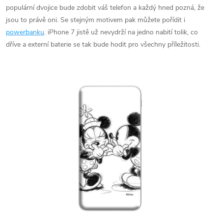
populární dvojice bude zdobit váš telefon a každý hned pozná, že
jsou to právě oni. Se stejným motivem pak můžete pořídit i
powerbanku
. iPhone 7 jistě už nevydrží na jedno nabití tolik, co
dříve a externí baterie se tak bude hodit pro všechny příležitosti.