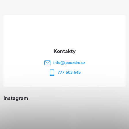
Z
á
p
a
t
info
@
ipouzdro.cz
í
777 503 645
Instagram