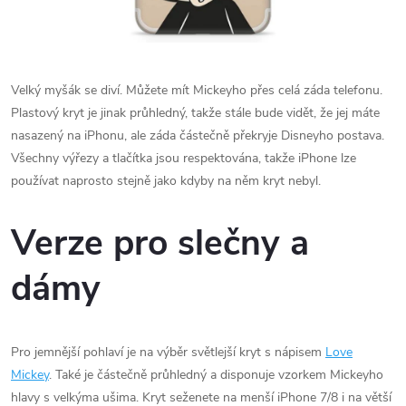
Velký myšák se diví. Můžete mít Mickeyho přes celá záda telefonu.
Plastový kryt je jinak průhledný, takže stále bude vidět, že jej máte
nasazený na iPhonu, ale záda částečně překryje Disneyho postava.
Všechny výřezy a tlačítka jsou respektována, takže iPhone lze
používat naprosto stejně jako kdyby na něm kryt nebyl.
Verze pro slečny a
dámy
Pro jemnější pohlaví je na výběr světlejší kryt s nápisem
Love
Mickey
. Také je částečně průhledný a disponuje vzorkem Mickeyho
hlavy s velkýma ušima. Kryt seženete na menší iPhone 7/8 i na větší