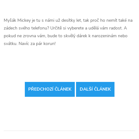
Myšák Mickey je tu s námi už desítky let, tak proč ho nemít také na
zádech svého telefonu? Určitě si vyberete a udělá vám radost. A
pokud ne zrovna vám, bude to skvělý dárek k narozeninám nebo
svátku. Navíc za pár korun!
PŘEDCHOZÍ ČLÁNEK
DALŠÍ ČLÁNEK