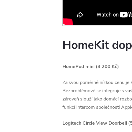
HomeKit doplň
HomePod mini (3 200 Kč)
Za svou poměrně nízkou cenu je
Bezproblémově se integruje s vaši
zároveň slouží jako domácí rozbo
funkcí Intercom společnosti App
Logitech Circle View Doorbell (