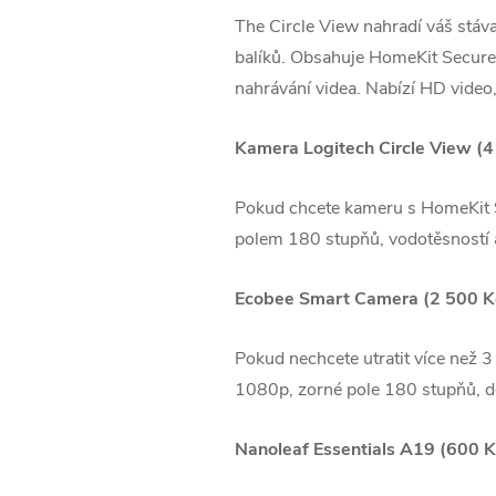
The Circle View nahradí váš stávaj
balíků. Obsahuje HomeKit Secure V
nahrávání videa. Nabízí HD video
Kamera Logitech Circle View (4
Pokud chcete kameru s ‌HomeKit 
polem 180 stupňů, vodotěsností a 
Ecobee Smart Camera (2 500 K
Pokud nechcete utratit více než 
1080p, zorné pole 180 stupňů, de
Nanoleaf Essentials A19 (600 K