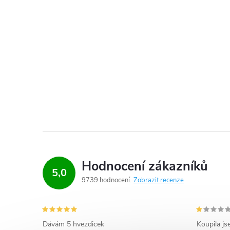
Hodnocení zákazníků
5,0
9739 hodnocení
Zobrazit recenze
Dávám 5 hvezdicek
Koupila js