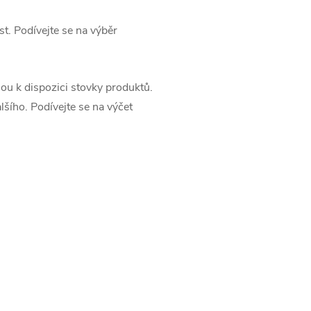
t. Podívejte se na výběr
sou k dispozici stovky produktů.
šího. Podívejte se na výčet