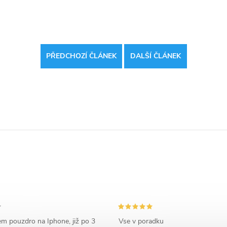
PŘEDCHOZÍ ČLÁNEK
DALŠÍ ČLÁNEK
em pouzdro na Iphone, již po 3
Vse v poradku