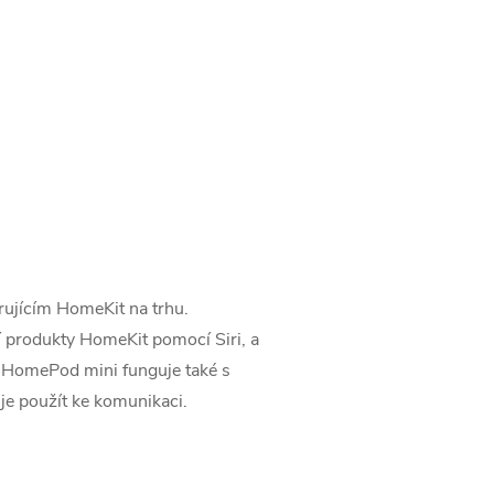
ujícím HomeKit na trhu.
 produkty ‌HomeKit‌ pomocí Siri, a
‌HomePod mini‌ funguje také s
e použít ke komunikaci.