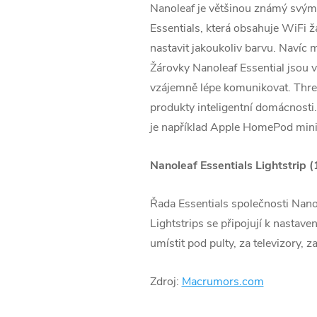
Nanoleaf je většinou známý svými
Essentials, která obsahuje WiFi 
nastavit jakoukoliv barvu. Navíc 
Žárovky Nanoleaf Essential jsou 
vzájemně lépe komunikovat. Threa
produkty inteligentní domácnosti.
je například Apple ‌HomePod mini‌
Nanoleaf Essentials Lightstrip 
Řada Essentials společnosti Nanol
Lightstrips se připojují k nastave
umístit pod pulty, za televizory, za
Zdroj:
Macrumors.com