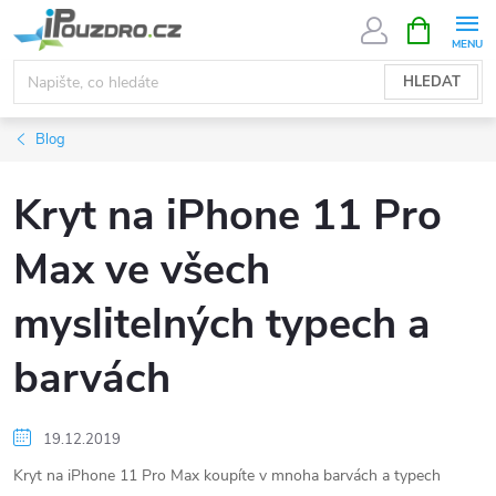
Přejít
NÁKUPNÍ
KOŠÍK
na
obsah
HLEDAT
Blog
Kryt na iPhone 11 Pro
Max ve všech
myslitelných typech a
barvách
19.12.2019
Kryt na iPhone 11 Pro Max koupíte v mnoha barvách a typech