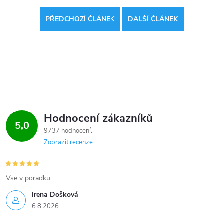
PŘEDCHOZÍ ČLÁNEK
DALŠÍ ČLÁNEK
Hodnocení zákazníků
5,0
9737 hodnocení
Zobrazit recenze
Vse v poradku
Irena Došková
6.8.2026