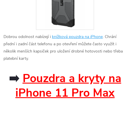
Dobrou odolnost nabízejí i
knížková pouzdra na iPhone
. Chrání
přední i zadní část telefonu a po otevření můžete často využít i
několik menších kapsiček pro uložení drobné hotovosti nebo třeba
platební karty.
➡️
Pouzdra a kryty na
iPhone 11 Pro Max