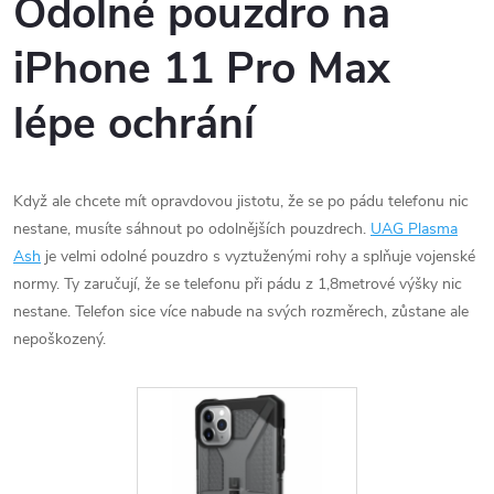
Odolné pouzdro na
iPhone 11 Pro Max
lépe ochrání
Když ale chcete mít opravdovou jistotu, že se po pádu telefonu nic
nestane, musíte sáhnout po odolnějších pouzdrech.
UAG Plasma
Ash
je velmi odolné pouzdro s vyztuženými rohy a splňuje vojenské
normy. Ty zaručují, že se telefonu při pádu z 1,8metrové výšky nic
nestane. Telefon sice více nabude na svých rozměrech, zůstane ale
nepoškozený.