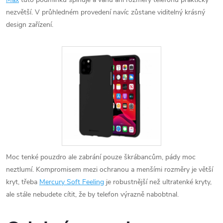
nezvětší. V průhledném provedení navíc zůstane viditelný krásný
design zařízení.
Moc tenké pouzdro ale zabrání pouze škrábancům, pády moc
neztlumí. Kompromisem mezi ochranou a menšími rozměry je větší
kryt, třeba
Mercury Soft Feeling
je robustnější než ultratenké kryty,
ale stále nebudete cítit, že by telefon výrazně nabobtnal.