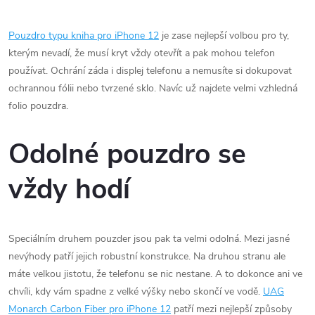
Pouzdro typu kniha pro iPhone 12
je zase nejlepší volbou pro ty,
kterým nevadí, že musí kryt vždy otevřít a pak mohou telefon
používat. Ochrání záda i displej telefonu a nemusíte si dokupovat
ochrannou fólii nebo tvrzené sklo. Navíc už najdete velmi vzhledná
folio pouzdra.
Odolné pouzdro se
vždy hodí
Speciálním druhem pouzder jsou pak ta velmi odolná. Mezi jasné
nevýhody patří jejich robustní konstrukce. Na druhou stranu ale
máte velkou jistotu, že telefonu se nic nestane. A to dokonce ani ve
chvíli, kdy vám spadne z velké výšky nebo skončí ve vodě.
UAG
Monarch Carbon Fiber pro iPhone 12
patří mezi nejlepší způsoby