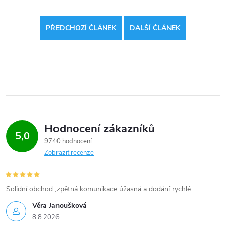
PŘEDCHOZÍ ČLÁNEK
DALŠÍ ČLÁNEK
Hodnocení zákazníků
5,0
9740 hodnocení
Zobrazit recenze
Solidní obchod ,zpětná komunikace úžasná a dodání rychlé
Věra Janoušková
8.8.2026