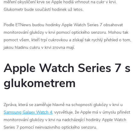
měření okysličení krve se Apple hodlá vrhnout na cukr v krvi.
Glukometr bude součástí hodinek už letos.
Podle ETNews budou hodinky Apple Watch Series 7 obsahovat
monitorování glukózy v krvi pomocí optického senzoru. Mohou tak
pomoct všem, kteří trpí cukrovkou a získají tak rychlý přehled o tom,
jakou hladinu cukru v krvi zrovna mají.
Apple Watch Series 7 s
glukometrem
Zpráva, která se zaměřuje hlavně na schopnosti glukózy v krvi u
Samsung Galaxy Watch 4
, vysvětluje, že Apple má v úmyslu přinést
monitorování glukózy v krvi na nadcházející hodinky Apple Watch
Series 7 pomocí neinvazivního optického senzoru.