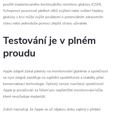
použití implantovaného kontinuálního monitoru glukózy (CGM).
Schopnost pozorovat jakékoli větší zvýšení nebo snížení hladiny
glukózy v krvi může zvýšit povědomí o potenciálním zdravotním
stavu nebo jednoduše pomoci zlepšit stravu uživatele.
Testování je v plném
proudu
Apple údajně získal patenty na monitorování glykémie a společnost
se nyní údajně zaměřuje na zajištění spolehlivosti a stability před
komercializací technologie. Optický senzor navržený společností
Apple je považován za řešení pro nepřetržité monitorování kůže,
které nevyžaduje implantát.
Zvěsti naznačují, že Apple se už nějakou dobu zajímá o přidání