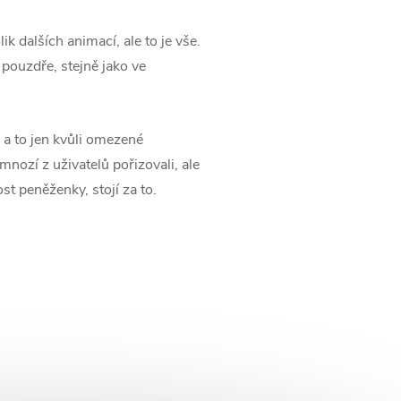
ik dalších animací, ale to je vše.
 pouzdře, stejně jako ve
, a to jen kvůli omezené
mnozí z uživatelů pořizovali, ale
st peněženky, stojí za to.