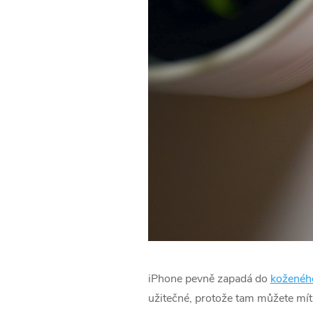
‌iPhone‌ pevně zapadá do
koženéh
užitečné, protože tam můžete mít 