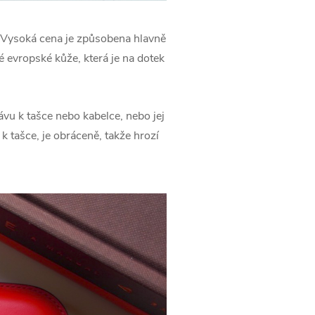
. Vysoká cena je způsobena hlavně
é evropské kůže, která je na dotek
ávu k tašce nebo kabelce, nebo jej
 tašce, je obráceně, takže hrozí