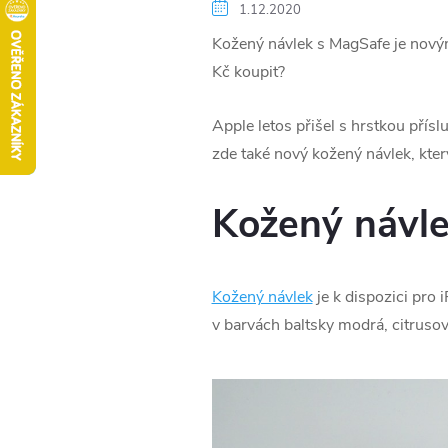
1.12.2020
Kožený návlek s MagSafe je novým
Kč koupit?
Apple letos přišel s hrstkou pří
zde také nový kožený návlek, kter
Kožený návle
Kožený návlek
je k dispozici pro 
v barvách baltsky modrá, citruso