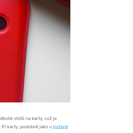
několik slotů na karty, což je
 tři karty, podobně jako u
kožené