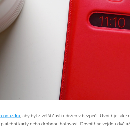
o pouzdra
, aby byl z větší části udržen v bezpečí. Uvnitř je také 
platební karty nebo drobnou hotovost. Dovnitř se vejdou dvě až