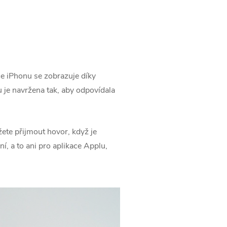
 ‌iPhonu‌ se zobrazuje díky
 je navržena tak, aby odpovídala
žete přijmout hovor, když je
, a to ani pro aplikace Applu,