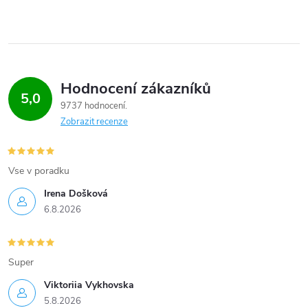
Hodnocení zákazníků
5,0
9737 hodnocení
Zobrazit recenze
Vse v poradku
Irena Došková
6.8.2026
Super
Viktoriia Vykhovska
5.8.2026