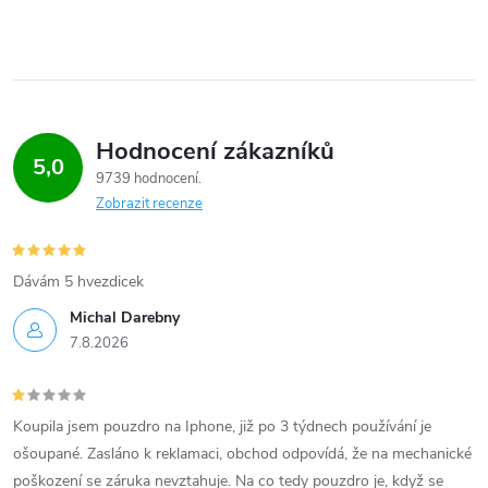
Hodnocení zákazníků
5,0
9739 hodnocení
Zobrazit recenze
Dávám 5 hvezdicek
Michal Darebny
7.8.2026
Koupila jsem pouzdro na Iphone, již po 3 týdnech používání je
ošoupané. Zasláno k reklamaci, obchod odpovídá, že na mechanické
poškození se záruka nevztahuje. Na co tedy pouzdro je, když se