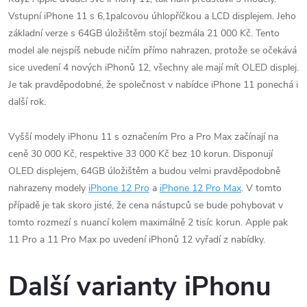
Vstupní iPhone 11 s 6,1palcovou úhlopříčkou a LCD displejem. Jeho
základní verze s 64GB úložištěm stojí bezmála 21 000 Kč. Tento
model ale nejspíš nebude ničím přímo nahrazen, protože se očekává
sice uvedení 4 nových iPhonů 12, všechny ale mají mít OLED displej.
Je tak pravděpodobné, že společnost v nabídce iPhone 11 ponechá i
další rok.
Vyšší modely iPhonu 11 s označením Pro a Pro Max začínají na
ceně 30 000 Kč, respektive 33 000 Kč bez 10 korun. Disponují
OLED displejem, 64GB úložištěm a budou velmi pravděpodobně
nahrazeny modely
iPhone 12 Pro
a
iPhone 12 Pro Max
. V tomto
případě je tak skoro jisté, že cena nástupců se bude pohybovat v
tomto rozmezí s nuancí kolem maximálně 2 tisíc korun. Apple pak
11 Pro a 11 Pro Max po uvedení iPhonů 12 vyřadí z nabídky.
Další varianty iPhonu