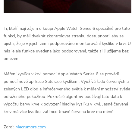
Ti, kteří mají zájem o koupi Apple Watch Series 6 speciálně pro tuto
funkci, by měli dvakrát zkontrolovat stránku dostupnosti, aby se
ujistili, že je v jejich zemi podporováno monitorování kyslíku v krvi. U
nás je ale funkce uvedena jako podporovaná, takže si ji užijeme bez
omezení.
Měření kyslíku v krvi pomocí Apple Watch Series 6‌ se provádí
pomocí nové aplikace Saturace kyslíkem. Využívá řadu červených a
zelených LED diod a infračerveného světla k měření množství světla
odraženého pokožkou. Pokročilé algoritmy používají tato data k
výpočtu barvy krve k odvození hladiny kyslíku v krvi. Jasně červená
krev má více kyslíku, zatímco tmavě červená krev má méně.
Zdroj:
Macrumors.com