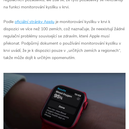
na funkci monitorování kyslíku v krvi.
Podle
oficiální stránky Applu
je monitorování kyslíku v krvi k
dispozici ve více než 100 zemích, což naznačuje, že neexistují žádné
regulační problémy související se zdravím, které Apple musí
překonat. Podpůrný dokument o používání monitorování kyslíku v
krvi uvádí, že je k dispozici pouze v „určitých zemích a regionech“,
takže může dojít k určitým opomenutím.