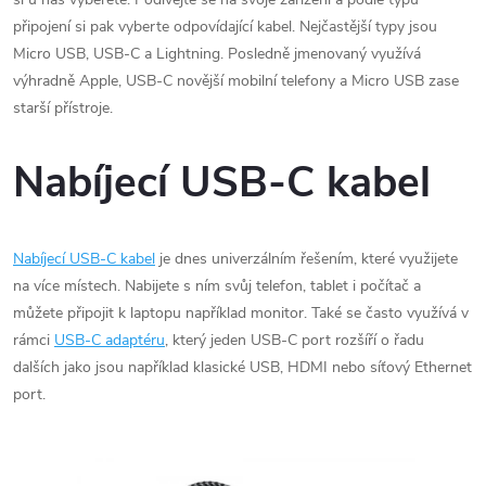
připojení si pak vyberte odpovídající kabel. Nejčastější typy jsou
Micro USB, USB-C a Lightning. Posledně jmenovaný využívá
výhradně Apple, USB-C novější mobilní telefony a Micro USB zase
starší přístroje.
Nabíjecí USB-C kabel
Nabíjecí USB-C kabel
je dnes univerzálním řešením, které využijete
na více místech. Nabijete s ním svůj telefon, tablet i počítač a
můžete připojit k laptopu například monitor. Také se často využívá v
rámci
USB-C adaptéru
, který jeden USB-C port rozšíří o řadu
dalších jako jsou například klasické USB, HDMI nebo síťový Ethernet
port.