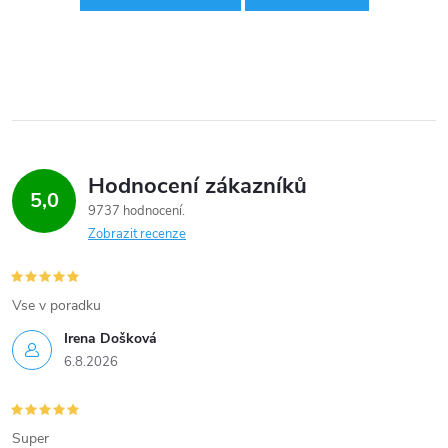
Hodnocení zákazníků
5,0
9737 hodnocení
Zobrazit recenze
Vse v poradku
Irena Došková
6.8.2026
Super