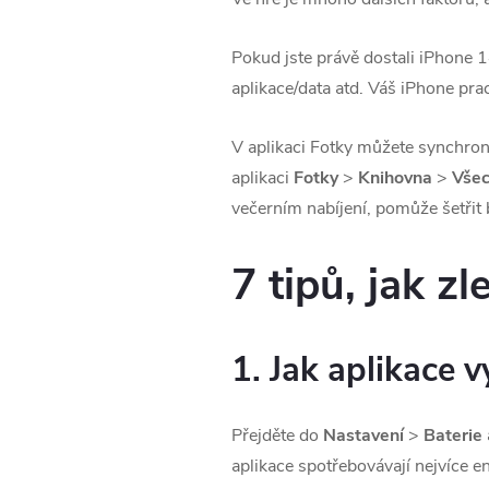
Pokud jste právě dostali iPhone 1
aplikace/data atd. Váš iPhone prac
V aplikaci Fotky můžete synchroni
aplikaci
Fotky
>
Knihovna
>
Všec
večerním nabíjení, pomůže šetřit b
7 tipů, jak z
1. Jak aplikace v
Přejděte do
Nastavení
>
Baterie
aplikace spotřebovávají nejvíce 