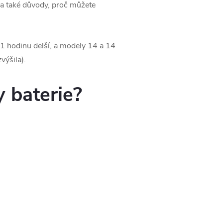
 a také důvody, proč můžete
 1 hodinu delší, a modely 14 a 14
výšila).
 baterie?