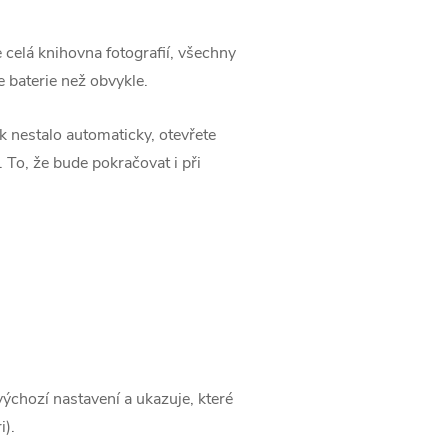
 celá knihovna fotografií, všechny
e baterie než obvykle.
k nestalo automaticky, otevřete
. To, že bude pokračovat i při
výchozí nastavení a ukazuje, které
).