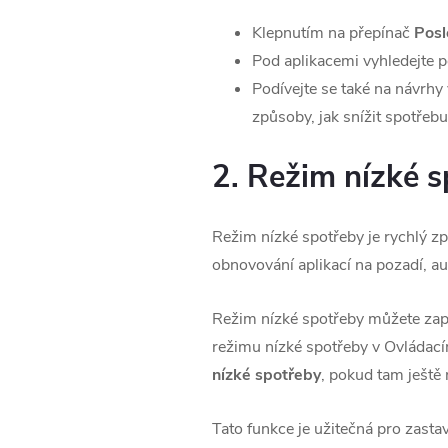
Klepnutím na přepínač
Posl
Pod aplikacemi vyhledejte 
Podívejte se také na návrhy 
způsoby, jak snížit spotřebu
2. Režim nízké 
Režim nízké spotřeby je rychlý způ
obnovování aplikací na pozadí, aut
Režim nízké spotřeby můžete za
režimu nízké spotřeby v Ovládací
nízké spotřeby
, pokud tam ještě 
Tato funkce je užitečná pro zastav