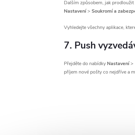
Dalším způsobem, jak prodloužit v
Nastavení
>
Soukromí a zabezp
Vyhledejte všechny aplikace, kter
7. Push vyzvedá
Přejděte do nabídky
Nastavení
>
příjem nové pošty co nejdříve a 