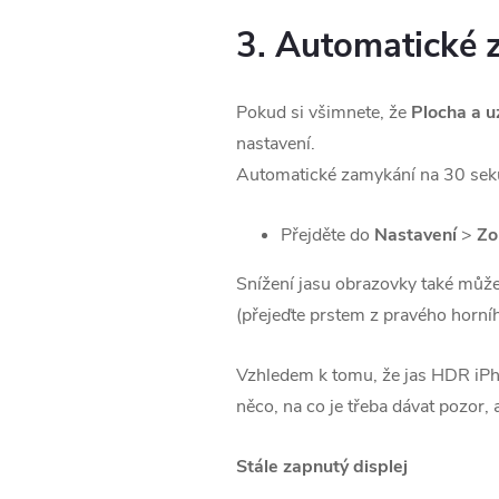
3. Automatické z
Pokud si všimnete, že
Plocha a 
nastavení.
Automatické zamykání na 30 seku
Přejděte do
Nastavení
>
Zo
Snížení jasu obrazovky také může 
(přejeďte prstem z pravého horní
Vzhledem k tomu, že jas HDR iPho
něco, na co je třeba dávat pozor, 
Stále zapnutý displej