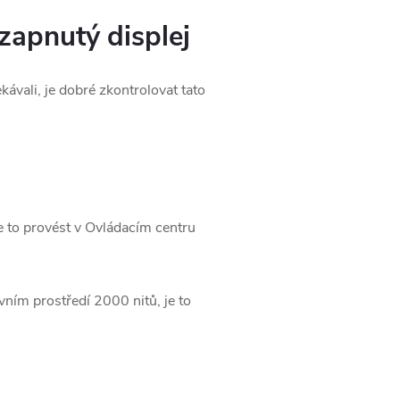
zapnutý displej
kávali, je dobré zkontrolovat tato
e to provést v Ovládacím centru
ním prostředí 2000 nitů, je to