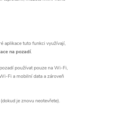
 aplikace tuto funkci využívají,
zace na pozadí
.
 pozadí používat pouze na Wi-Fi,
 Wi-Fi a mobilní data a zároveň
 (dokud je znovu neotevřete).