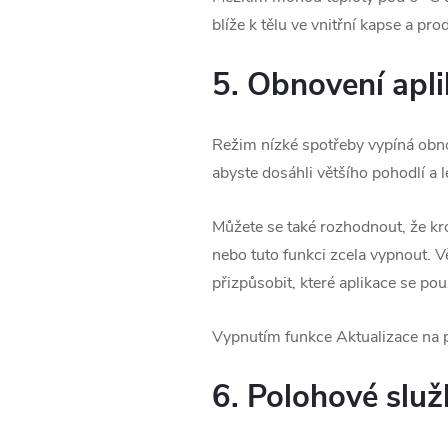
blíže k tělu ve vnitřní kapse a prod
5. Obnovení apli
Režim nízké spotřeby vypíná obnovo
abyste dosáhli většího pohodlí a l
Můžete se také rozhodnout, že kr
nebo tuto funkci zcela vypnout. V
přizpůsobit, které aplikace se pou
Vypnutím funkce Aktualizace na po
6. Polohové služ