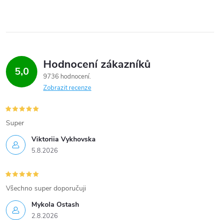
Hodnocení zákazníků
5,0
9736 hodnocení
Zobrazit recenze
Super
Viktoriia Vykhovska
5.8.2026
Všechno super doporučuji
Mykola Ostash
2.8.2026