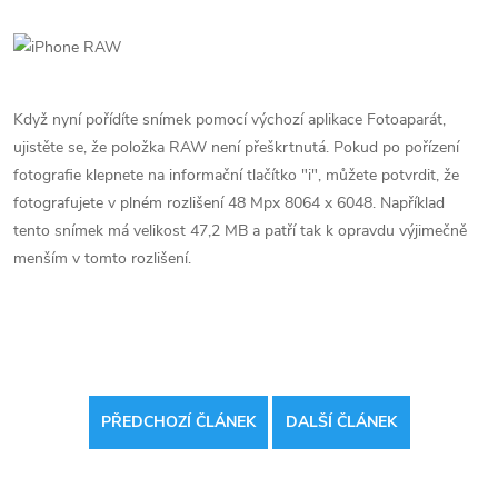
Když nyní pořídíte snímek pomocí výchozí aplikace Fotoaparát,
ujistěte se, že položka RAW není přeškrtnutá. Pokud po pořízení
fotografie klepnete na informační tlačítko "i", můžete potvrdit, že
fotografujete v plném rozlišení 48 Mpx 8064 x 6048. Například
tento snímek má velikost 47,2 MB a patří tak k opravdu výjimečně
menším v tomto rozlišení.
PŘEDCHOZÍ ČLÁNEK
DALŠÍ ČLÁNEK