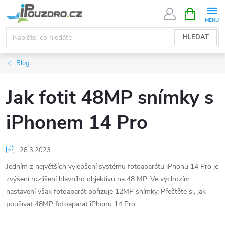
Přejít
NÁKUPNÍ
KOŠÍK
na
obsah
HLEDAT
Blog
Jak fotit 48MP snímky s
iPhonem 14 Pro
28.3.2023
Jedním z největších vylepšení systému fotoaparátu iPhonu 14 Pro je
zvýšení rozlišení hlavního objektivu na 48 MP. Ve výchozím
nastavení však fotoaparát pořizuje 12MP snímky. Přečtěte si, jak
používat 48MP fotoaparát iPhonu 14 Pro.