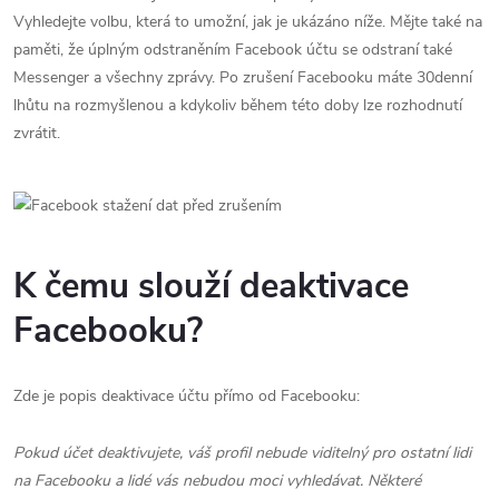
Vyhledejte volbu, která to umožní, jak je ukázáno níže. Mějte také na
paměti, že úplným odstraněním Facebook účtu se odstraní také
Messenger a všechny zprávy. Po zrušení Facebooku máte 30denní
lhůtu na rozmyšlenou a kdykoliv během této doby lze rozhodnutí
zvrátit.
K čemu slouží deaktivace
Facebooku?
Zde je popis deaktivace účtu přímo od Facebooku:
Pokud účet deaktivujete, váš profil nebude viditelný pro ostatní lidi
na Facebooku a lidé vás nebudou moci vyhledávat. Některé