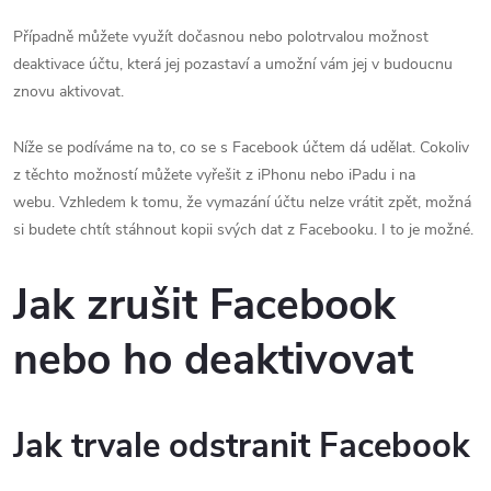
Případně můžete využít dočasnou nebo polotrvalou možnost
deaktivace účtu, která jej pozastaví a umožní vám jej v budoucnu
znovu aktivovat.
Níže se podíváme na to, co se s Facebook účtem dá udělat. Cokoliv
z těchto možností můžete vyřešit z iPhonu nebo iPadu i na
webu. Vzhledem k tomu, že vymazání účtu nelze vrátit zpět, možná
si budete chtít stáhnout kopii svých dat z Facebooku. I to je možné.
Jak zrušit Facebook
nebo ho deaktivovat
Jak trvale odstranit Facebook