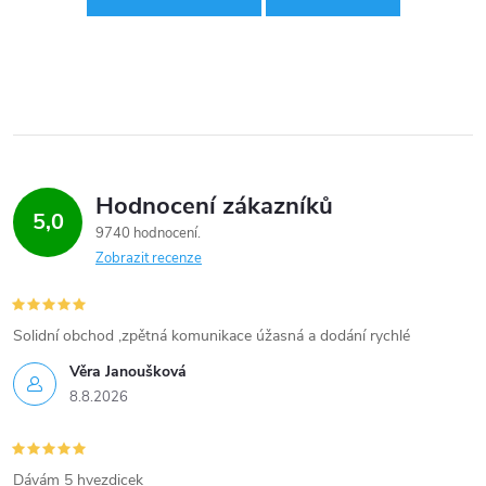
Hodnocení zákazníků
5,0
9740 hodnocení
Zobrazit recenze
Solidní obchod ,zpětná komunikace úžasná a dodání rychlé
Věra Janoušková
8.8.2026
Dávám 5 hvezdicek