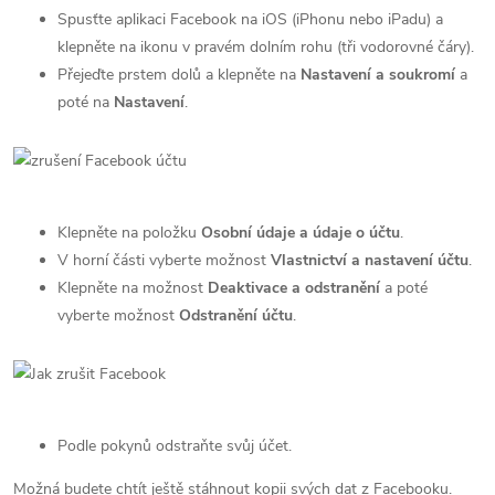
Spusťte aplikaci Facebook na iOS (iPhonu nebo iPadu) a
klepněte na ikonu v pravém dolním rohu (tři vodorovné čáry).
Přejeďte prstem dolů a klepněte na
Nastavení a soukromí
a
poté na
Nastavení
.
Klepněte na položku
Osobní údaje a údaje o účtu
.
V horní části vyberte možnost
Vlastnictví a nastavení účtu
.
Klepněte na možnost
Deaktivace a odstranění
a poté
vyberte možnost
Odstranění účtu
.
Podle pokynů odstraňte svůj účet.
Možná budete chtít ještě stáhnout kopii svých dat z Facebooku.