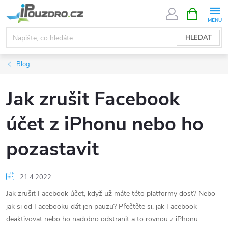
Přejít
NÁKUPNÍ
KOŠÍK
na
obsah
HLEDAT
Blog
Jak zrušit Facebook
účet z iPhonu nebo ho
pozastavit
21.4.2022
Jak zrušit Facebook účet, když už máte této platformy dost? Nebo
jak si od Facebooku dát jen pauzu? Přečtěte si, jak Facebook
deaktivovat nebo ho nadobro odstranit a to rovnou z iPhonu.