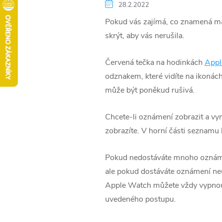
28.2.2022
Pokud vás zajímá, co znamená malá
skrýt, aby vás nerušila.
Červená tečka na hodinkách
Appl
odznakem, které vidíte na ikonách 
může být poněkud rušivá.
Chcete-li oznámení zobrazit a vy
zobrazíte. V horní části seznamu 
Pokud nedostáváte mnoho oznámení
ale pokud dostáváte oznámení neu
Apple Watch můžete vždy vypnout 
uvedeného postupu.