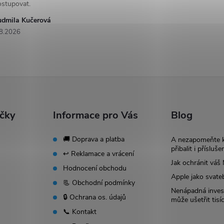
ostupovat.
udmila Kučerová
8.2026
ačky
Informace pro Vás
Blog
🚚 Doprava a platba
A nezapomeňte 
přibalit i přísluše
↩️ Reklamace a vrácení
Jak ochránit vá
Hodnocení obchodu
Apple jako svate
📃 Obchodní podmínky
Nenápadná invest
🔒 Ochrana os. údajů
může ušetřit tisí
📞 Kontakt