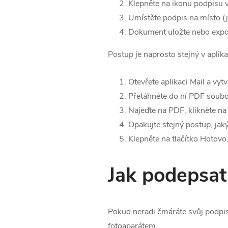
Klepněte na ikonu podpisu v n
Umístěte podpis na místo (
Dokument uložte nebo expor
Postup je naprosto stejný v aplikac
Otevřete aplikaci Mail a vy
Přetáhněte do ní PDF soubo
Najeďte na PDF, klikněte na
Opakujte stejný postup, jak
Klepněte na tlačítko Hotovo
Jak podepsat
Pokud neradi čmáráte svůj podpis
fotoaparátem.