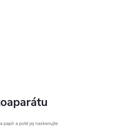
toaparátu
papír a poté jej naskenujte