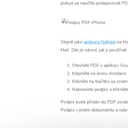
pokud se naučíte podepisovat PD
Stejně jako
aplikace Náhled
na Ma
Mail. Zde je návod, jak ji používat:
Otevřete PDF v aplikaci Sou
Klepněte na ikonu Anotace, 
Klikněte na tlačítko se zn
Nakreslete podpis a klikněte
Podpis bude přidán do PDF soubor
Podpis v jiném dokumentu a vybra