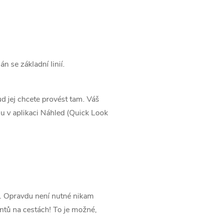
n se základní linií.
d jej chcete provést tam. Váš
su v aplikaci Náhled (Quick Look
. Opravdu není nutné nikam
ntů na cestách! To je možné,