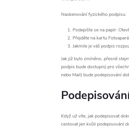
Naskenování fyzického podpisu:
Podepište se na papír: Otev
Přejděte na kartu Fotoaparát
Jakmile je váš podpis rozpo
Jak již bylo zmíněno, přesně stej
podpis bude dostupný pro všechny 
nebo Mail) bude podepisování d
Podepisování
Když už víte, jak podepisovat d
cestovat jen kvůli podepisování 