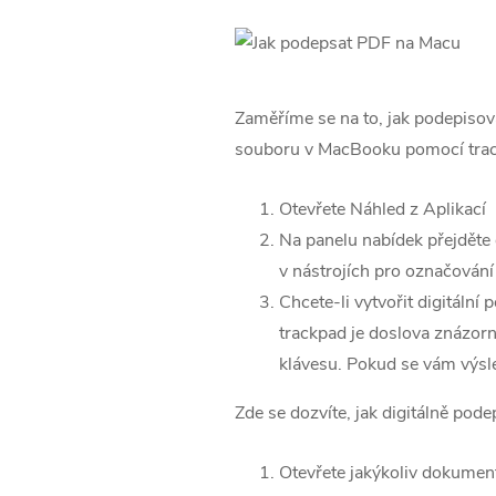
Zaměříme se na to, jak podepisova
souboru v MacBooku pomocí tra
Otevřete Náhled z Aplikací
Na panelu nabídek přejděte
v nástrojích pro označován
Chcete-li vytvořit digitální
trackpad je doslova znázorn
klávesu. Pokud se vám výsled
Zde se dozvíte, jak digitálně pod
Otevřete jakýkoliv dokument