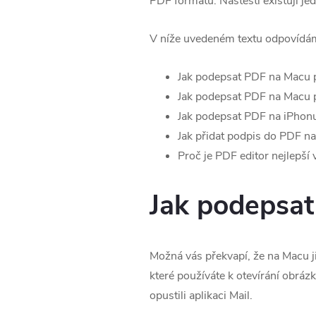
PDF formátu. Naštěstí existují j
V níže uvedeném textu odpovídáme
Jak podepsat PDF na Macu 
Jak podepsat PDF na Macu 
Jak podepsat PDF na iPhonu
Jak přidat podpis do PDF n
Proč je PDF editor nejlepší 
Jak podepsa
Možná vás překvapí, že na Macu ji
které používáte k otevírání obráz
opustili aplikaci Mail.