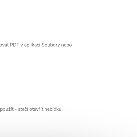
vat PDF v aplikaci Soubory nebo
užít - stačí otevřít nabídku