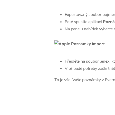
Exportovaný soubor pojmenuj
Poté spusťte aplikaci
Pozn
Na panelu nabídek vyberte
Přejděte na soubor .enex, kt
V případě potřeby zaškrtně
To je vše. Vaše poznámky z Evern