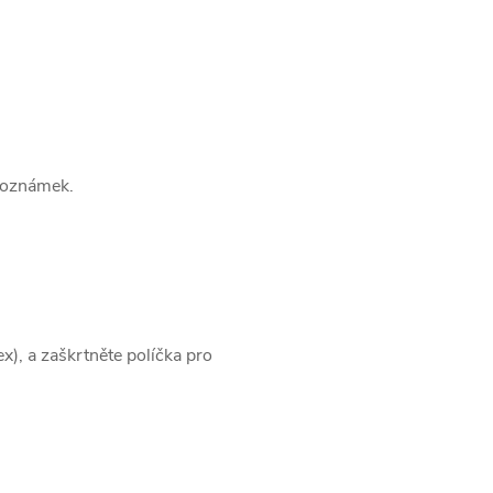
poznámek.
x), a zaškrtněte políčka pro