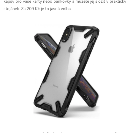
kapsy pro vaše karty nebo bankovky a můžete jej složit v praktický
stojánek. Za 209 Kč je to jasná volba.