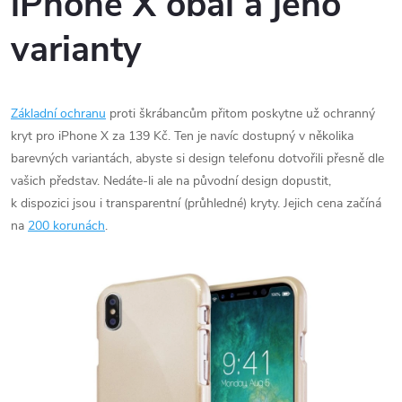
iPhone X obal a jeho
varianty
Základní ochranu
proti škrábancům přitom poskytne už ochranný
kryt pro iPhone X za 139 Kč. Ten je navíc dostupný v několika
barevných variantách, abyste si design telefonu dotvořili přesně dle
vašich představ. Nedáte-li ale na původní design dopustit,
k dispozici jsou i transparentní (průhledné) kryty. Jejich cena začíná
na
200 korunách
.