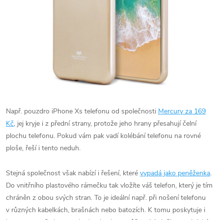
Např. pouzdro iPhone Xs telefonu od společnosti
Mercury za 169
Kč
, jej kryje i z přední strany, protože jeho hrany přesahují čelní
plochu telefonu. Pokud vám pak vadí kolébání telefonu na rovné
ploše, řeší i tento neduh.
Stejná společnost však nabízí i řešení, které
vypadá jako peněženka
.
Do vnitřního plastového rámečku tak vložíte váš telefon, který je tím
chráněn z obou svých stran. To je ideální např. při nošení telefonu
v různých kabelkách, brašnách nebo batozích. K tomu poskytuje i