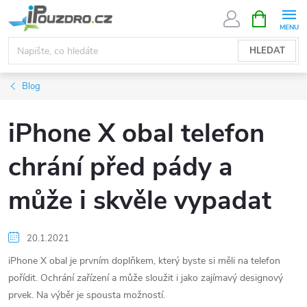
Přejít
NÁKUPNÍ
KOŠÍK
na
obsah
HLEDAT
Blog
iPhone X obal telefon
chrání před pády a
může i skvěle vypadat
20.1.2021
iPhone X obal je prvním doplňkem, který byste si měli na telefon
pořídit. Ochrání zařízení a může sloužit i jako zajímavý designový
prvek. Na výběr je spousta možností.