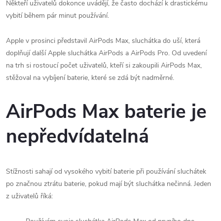
Někteří uživatelů dokonce uvádějí, že často dochází k drastickému
vybití během pár minut používání.
Apple v prosinci představil AirPods Max, sluchátka do uší, která
doplňují další Apple sluchátka AirPods a AirPods Pro. Od uvedení
na trh si rostoucí počet uživatelů, kteří si zakoupili AirPods Max,
stěžoval na vybíjení baterie, které se zdá být nadměrné.
AirPods Max baterie je
nepředvídatelná
Stížnosti sahají od vysokého vybití baterie při používání sluchátek
po značnou ztrátu baterie, pokud mají být sluchátka nečinná. Jeden
z uživatelů říká: