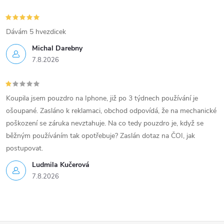
Dávám 5 hvezdicek
Michal Darebny
7.8.2026
Koupila jsem pouzdro na Iphone, již po 3 týdnech používání je
ošoupané. Zasláno k reklamaci, obchod odpovídá, že na mechanické
poškození se záruka nevztahuje. Na co tedy pouzdro je, když se
běžným používáním tak opotřebuje? Zaslán dotaz na ČOI, jak
postupovat.
Ludmila Kučerová
7.8.2026