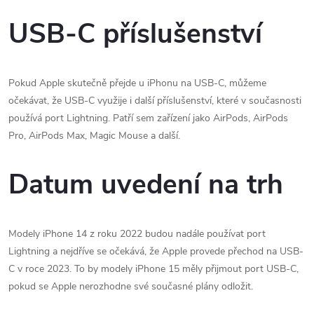
USB-C příslušenství
Pokud Apple skutečně přejde u iPhonu na USB-C, můžeme
očekávat, že USB-C využije i další příslušenství, které v současnosti
používá port Lightning. Patří sem zařízení jako AirPods, AirPods
Pro, AirPods Max, Magic Mouse a další.
Datum uvedení na trh
Modely iPhone 14 z roku 2022 budou nadále používat port
Lightning a nejdříve se očekává, že Apple provede přechod na USB-
C v roce 2023. To by modely iPhone 15 měly přijmout port USB-C,
pokud se Apple nerozhodne své současné plány odložit.