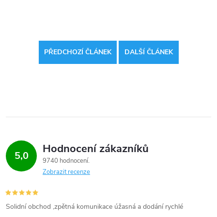
PŘEDCHOZÍ ČLÁNEK
DALŠÍ ČLÁNEK
Hodnocení zákazníků
5,0
9740 hodnocení
Zobrazit recenze
Solidní obchod ,zpětná komunikace úžasná a dodání rychlé