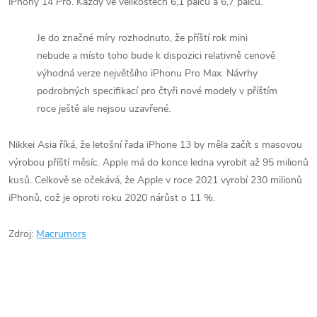
iPhony‌ 14 Pro. Každý ve velikostech 6,1 palců a 6,7 ​​palců.
Je do značné míry rozhodnuto, že příští rok mini
nebude a místo toho bude k dispozici relativně cenově
výhodná verze největšího iPhonu Pro Max. Návrhy
podrobných specifikací pro čtyři nové modely v příštím
roce ještě ale nejsou uzavřené.
Nikkei Asia říká, že letošní řada ‌iPhone 13‌ by měla začít s masovou
výrobou příští měsíc. Apple má do konce ledna vyrobit až 95 milionů
kusů. Celkově se očekává, že Apple v roce 2021 vyrobí 230 milionů
iPhonů, což je oproti roku 2020 nárůst o 11 %.
Zdroj:
Macrumors