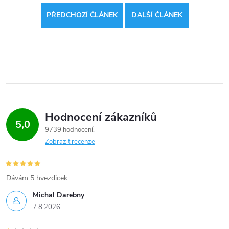
PŘEDCHOZÍ ČLÁNEK
DALŠÍ ČLÁNEK
Hodnocení zákazníků
5,0
9739 hodnocení
Zobrazit recenze
Dávám 5 hvezdicek
Michal Darebny
7.8.2026