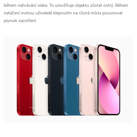
během nahrávání videa. To umožňuje objektu zůstat ostrý. Během
natáčení mohou uživatelé klepnutím na různá místa posunovat
plynule zaostření.