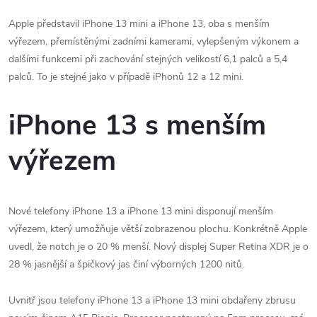
Apple představil iPhone 13 mini a iPhone 13‌, oba s menším
výřezem, přemístěnými zadními kamerami, vylepšeným výkonem a
dalšími funkcemi při zachování stejných velikostí 6,1 palců a 5,4
palců. To je stejné jako v případě iPhonů 12 a 12 mini.
iPhone 13 s menším
výřezem
Nové telefony iPhone 13‌ a ‌iPhone 13‌ mini disponují menším
výřezem, který umožňuje větší zobrazenou plochu. Konkrétně Apple
uvedl, že notch je o 20 % menší. Nový displej Super Retina XDR je o
28 % jasnější a špičkový jas činí výborných 1200 nitů.
Uvnitř jsou telefony iPhone 13‌ a ‌iPhone 13‌ mini obdařeny zbrusu