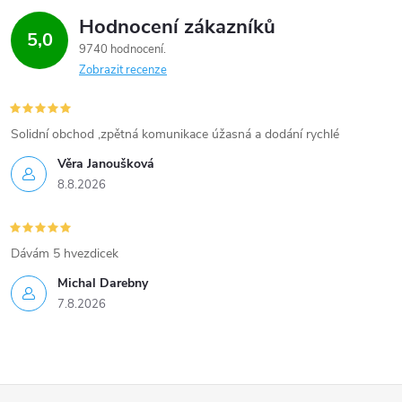
Hodnocení zákazníků
5,0
9740 hodnocení
Zobrazit recenze
Solidní obchod ,zpětná komunikace úžasná a dodání rychlé
Věra Janoušková
8.8.2026
Dávám 5 hvezdicek
Michal Darebny
7.8.2026