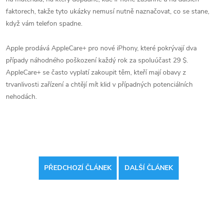
faktorech, takže tyto ukázky nemusí nutně naznačovat, co se stane,
když vám telefon spadne.
Apple prodává AppleCare+ pro nové iPhony, které pokrývají dva
případy náhodného poškození každý rok za spoluúčast 29 $.
‌AppleCare‌+ se často vyplatí zakoupit těm, kteří mají obavy z
trvanlivosti zařízení a chtějí mít klid v případných potenciálních
nehodách.
PŘEDCHOZÍ ČLÁNEK
DALŠÍ ČLÁNEK