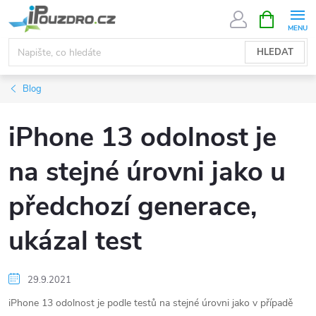
Přejít
NÁKUPNÍ
KOŠÍK
na
obsah
HLEDAT
Blog
iPhone 13 odolnost je
na stejné úrovni jako u
předchozí generace,
ukázal test
29.9.2021
iPhone 13 odolnost je podle testů na stejné úrovni jako v případě