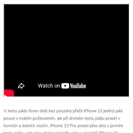
V testu pádu lícem dolů bez pouzdra přežil ‌iPhone 13‌ jediný pád
pouze s malým poškozením, ale při druhém testu pádu praskl v
horních a dolních rozích. iPhone 13 Pro praskl přes dno v prvním