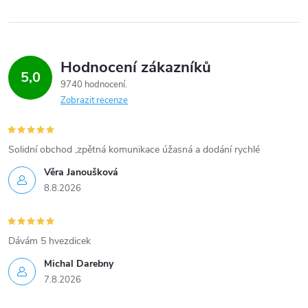
Hodnocení zákazníků
5,0
9740 hodnocení
Zobrazit recenze
Solidní obchod ,zpětná komunikace úžasná a dodání rychlé
Věra Janoušková
8.8.2026
Dávám 5 hvezdicek
Michal Darebny
7.8.2026