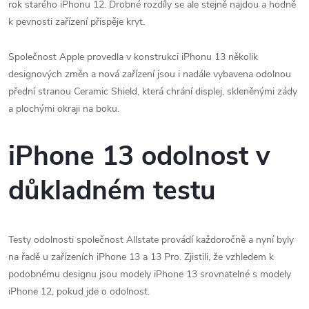
rok starého iPhonu 12. Drobné rozdíly se ale stejně najdou a hodně
k pevnosti zařízení přispěje kryt.
Společnost Apple provedla v konstrukci iPhonu 13 několik
designových změn a nová zařízení jsou i nadále vybavena odolnou
přední stranou Ceramic Shield, která chrání displej, skleněnými zády
a plochými okraji na boku.
iPhone 13 odolnost v
důkladném testu
Testy odolnosti společnost Allstate provádí každoročně a nyní byly
na řadě u zařízeních iPhone 13 a 13 Pro. Zjistili, že vzhledem k
podobnému designu jsou modely iPhone 13‌ srovnatelné s modely
iPhone 12, pokud jde o odolnost.