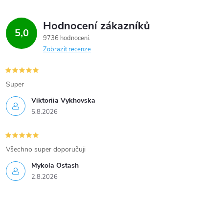
Hodnocení zákazníků
5,0
9736 hodnocení
Zobrazit recenze
Super
Viktoriia Vykhovska
5.8.2026
Všechno super doporučuji
Mykola Ostash
2.8.2026