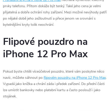
prvky telefonu. Přitom dokáže být tenký. Také jeho cena je velmi
přijatelná a dobře ochrání rohy zařízení. Mezi možné nevýhody patří
po nějaké době jeho zežloutnutí a přece jenom ve srovnání s
bytelnějšími kryty tolik neochrání.
Flipové pouzdro na
iPhone 12 Pro Max
Pokud byste chtěli víceúčelové pouzdro, které vám poskytne něco
navíc, můžete sáhnout po
flipovém pouzdru na iPhone 12 Pro Max
.
Vypadá jako knížka a chrání záda i předek zařízení. Do přední části
lze umístit bankovky nebo platební kartu a často poslouží i jako
stojánek.