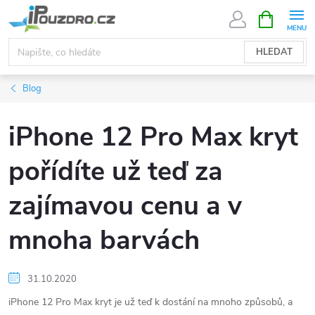
Přejít
NÁKUPNÍ
KOŠÍK
na
obsah
HLEDAT
Blog
iPhone 12 Pro Max kryt
pořídíte už teď za
zajímavou cenu a v
mnoha barvách
31.10.2020
iPhone 12 Pro Max kryt je už teď k dostání na mnoho způsobů, a