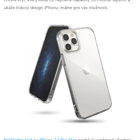
ukáže krásný design iPhonu, máme pro vás možnosti.
Průhledný kryt na iPhone 12 Pro Max
nechává vyniknout všechny