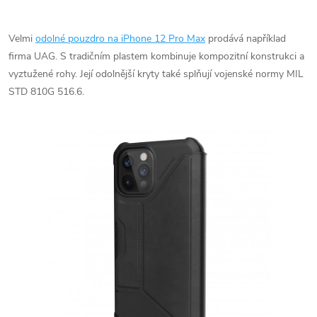
Velmi
odolné pouzdro na iPhone 12 Pro Max
prodává například
firma UAG. S tradičním plastem kombinuje kompozitní konstrukci a
vyztužené rohy. Její odolnější kryty také splňují vojenské normy
MIL
STD 810G 516.6.