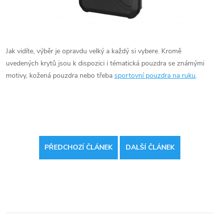
Jak vidíte, výběr je opravdu velký a každý si vybere. Kromě
uvedených krytů jsou k dispozici i tématická pouzdra se známými
motivy, kožená pouzdra nebo třeba
sportovní pouzdra na ruku
.
PŘEDCHOZÍ ČLÁNEK
DALŠÍ ČLÁNEK