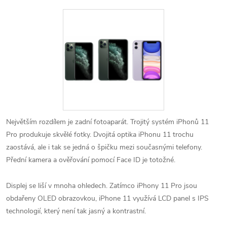
Největším rozdílem je zadní fotoaparát. Trojitý systém iPhonů 11
Pro produkuje skvělé fotky. Dvojitá optika iPhonu 11 trochu
zaostává, ale i tak se jedná o špičku mezi současnými telefony.
Přední kamera a ověřování pomocí Face ID je totožné.
Displej se liší v mnoha ohledech. Zatímco iPhony 11 Pro jsou
obdařeny OLED obrazovkou, iPhone 11 využívá LCD panel s IPS
technologií, který není tak jasný a kontrastní.