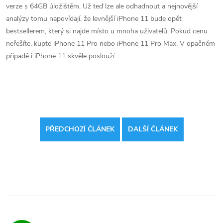
verze s 64GB úložištěm. Už teď lze ale odhadnout a nejnovější
analýzy tomu napovídají, že levnější iPhone 11 bude opět
bestsellerem, který si najde místo u mnoha uživatelů. Pokud cenu
neřešíte, kupte iPhone 11 Pro nebo iPhone 11 Pro Max. V opačném
případě i iPhone 11 skvěle poslouží.
PŘEDCHOZÍ ČLÁNEK
DALŠÍ ČLÁNEK