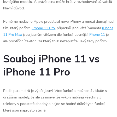
levnějšího modelu. A právě cena může hrát v rozhodování uživatelů
hlavní důvod.
Poměrně nedávno Apple představil nové iPhony a mnozí dumají nad
tím, který pořídit.
iPhone 11 Pro
, případně jeho větší varianta
iPhone
11 Pro Max
jsou jasným vítězem dle funkcí. Levnější
iPhone 11
je
ale prvotřídní telefon, za který tolik nezaplatíte. Jaký tedy pořídit?
Souboj iPhone 11 vs
iPhone 11 Pro
Podle parametrů je výběr jasný. Více funkcí a možností získáte s
dražšími modely. Je ale zajímavé, že výkon nabízejí všechny 3
telefony v podstatě shodný a najde se hodně důležitých funkcí,
které jsou naprosto stejné.