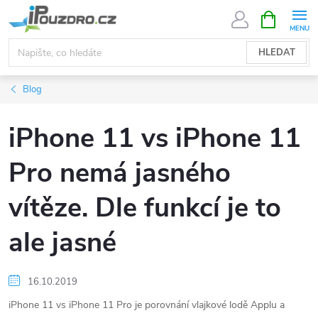
Přejít
NÁKUPNÍ
KOŠÍK
na
obsah
HLEDAT
Blog
iPhone 11 vs iPhone 11
Pro nemá jasného
vítěze. Dle funkcí je to
ale jasné
16.10.2019
iPhone 11 vs iPhone 11 Pro je porovnání vlajkové lodě Applu a