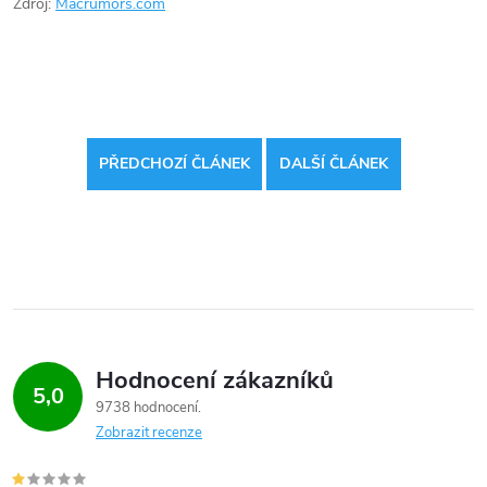
Zdroj:
Macrumors.com
PŘEDCHOZÍ ČLÁNEK
DALŠÍ ČLÁNEK
Hodnocení zákazníků
5,0
9738 hodnocení
Zobrazit recenze