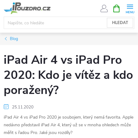
Přejít
NÁKUPNÍ
KOŠÍK
na
obsah
HLEDAT
Blog
iPad Air 4 vs iPad Pro
2020: Kdo je vítěz a kdo
poražený?
25.11.2020
iPad Air 4 vs iPad Pro 2020 je soubojem, který nemá favorita. Apple
nedávno představil iPad Air 4, který už se v mnoha ohledech může
měřit s řadou Pro. Jaké jsou rozdíly?