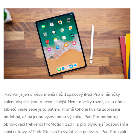
‌iPad Air‌ je jen o něco menší než 11palcový ‌iPad Pro‌ a rámečky
kolem displeje jsou o něco silnější.
Není to velký rozdíl, ale u obou
tabletů vedle sebe je to patrné.
Kromě toho je kvalita zobrazení
podobná, až na jednu významnou výjimku: ‌iPad Pro‌ podporuje
obnovovací frekvenci ProMotion 120 Hz pro plynulejší posouvání a
lepší celkový zážitek.
Stojí za to vydat více peněz za ‌iPad Pro‌ kvůli