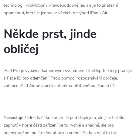
technologii ProMotion?
Pravděpodobně ne, ale je to znatelné
opomenutí, které je jednou z větších nevýhod ‌iPadu Air‌.
Někde prst, jinde
obličej
iPad Pro‌ je vybaven kamerovým systémem TrueDepth, který pracuje
s Face ID pro odemčení iPadu pomocí rozpoznávání obličeje,
zatímco ‌iPad Air‌ se vrací ke starému oblíbenému: Touch ID.
Neexistuje žádné tlačítko ‌Touch ID‌ pod displejem, ale je v tlačítku
zapnutí v horní části zařízení.
Je to rychlé a snadné, ale pro
odemknutí se musíte dostat až na vrchol ‌iPadu a není to tak