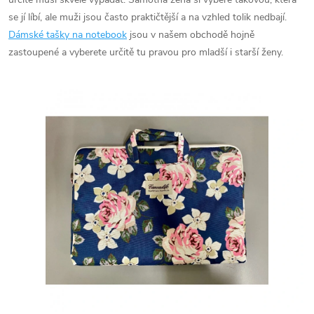
se jí líbí, ale muži jsou často praktičtější a na vzhled tolik nedbají.
Dámské tašky na notebook
jsou v našem obchodě hojně
zastoupené a vyberete určitě tu pravou pro mladší i starší ženy.