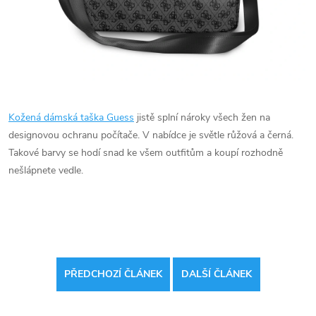
Kožená dámská taška Guess
jistě splní nároky všech žen na
designovou ochranu počítače. V nabídce je světle růžová a černá.
Takové barvy se hodí snad ke všem outfitům a koupí rozhodně
nešlápnete vedle.
PŘEDCHOZÍ ČLÁNEK
DALŠÍ ČLÁNEK