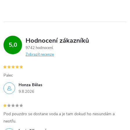
Hodnocení zákazníků
5,0
9742 hodnocení
Zobrazit recenze
Palec
Honza Bělas
9.8.2026
Pod pouzdro se dostane voda a je tam dokud ho nesundám a
neotřu.