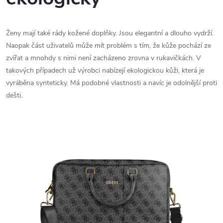
Ženy mají také rády kožené doplňky. Jsou elegantní a dlouho vydrží.
Naopak část uživatelů může mít problém s tím, že kůže pochází ze
zvířat a mnohdy s nimi není zacházeno zrovna v rukavičkách. V
takových případech už výrobci nabízejí ekologickou kůži, která je
vyráběna synteticky. Má podobné vlastnosti a navíc je odolnější proti
dešti.