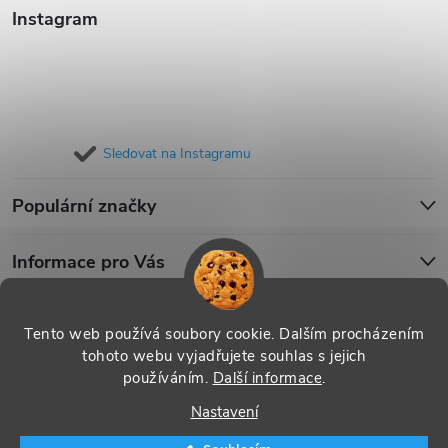
Instagram
Sledovat na Instagramu
Populární značky
Informace pro Vás
Blog
Tento web používá soubory cookie. Dalším procházením
tohoto webu vyjadřujete souhlas s jejich
používáním.
Další informace
.
Copyright 2026
iPouzdro.cz
. Všechna práva vyhrazena.
Upravit
Nastavení
nastavení cookies