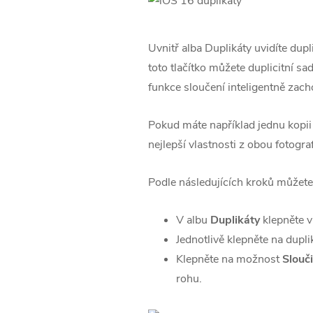
Uvnitř alba Duplikáty uvidíte dupl
toto tlačítko můžete duplicitní sa
funkce sloučení inteligentně zach
Pokud máte například jednu kopii 
nejlepší vlastnosti z obou fotogra
Podle následujících kroků můžete 
V albu
Duplikáty
klepněte v
Jednotlivě klepněte na dupli
Klepněte na možnost
Slouči
rohu.