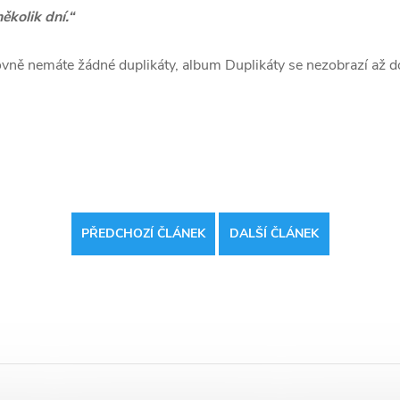
ěkolik dní.“
ovně nemáte žádné duplikáty, album Duplikáty se nezobrazí až d
PŘEDCHOZÍ ČLÁNEK
DALŠÍ ČLÁNEK