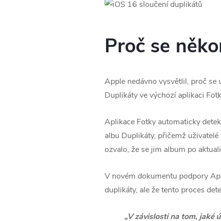
Proč se něko
Apple nedávno vysvětlil, proč se
Duplikáty ve výchozí aplikaci Fot
Aplikace Fotky automaticky deteku
albu Duplikáty, přičemž uživatelé
ozvalo, že se jim album po aktual
V novém dokumentu podpory Apple 
duplikáty, ale že tento proces de
„V závislosti na tom, jaké 