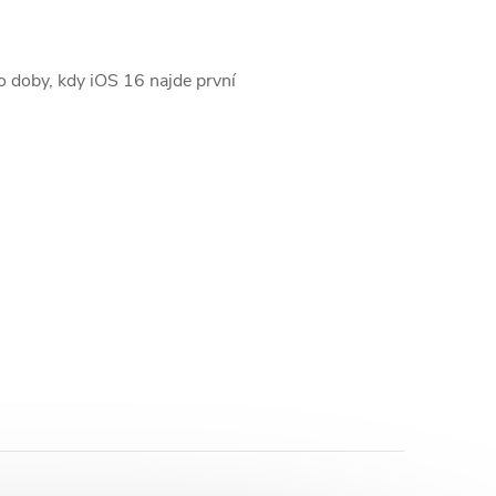
o doby, kdy iOS 16 najde první