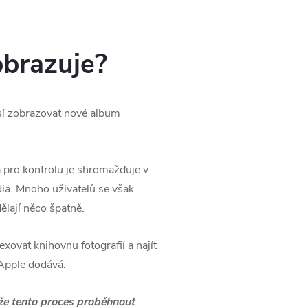
brazuje?
usí zobrazovat nové album
a pro kontrolu je shromažďuje v
dia. Mnoho uživatelů se však
ělají něco špatně.
ovat knihovnu fotografií a najít
 Apple dodává:
může tento proces proběhnout