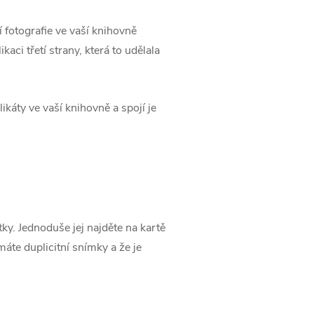
 fotografie ve vaší knihovně
ikaci třetí strany, která to udělala
káty ve vaší knihovně a spojí je
ky. Jednoduše jej najděte na kartě
áte duplicitní snímky a že je