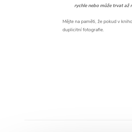
rychle nebo může trvat až n
Mějte na paměti, že pokud v knih
duplicitní fotografie.