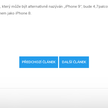
, který může být alternativně nazýván „iPhone 9“, bude 4,7palco
em jako iPhone 8.
PŘEDCHOZÍ ČLÁNEK
DALŠÍ ČLÁNEK