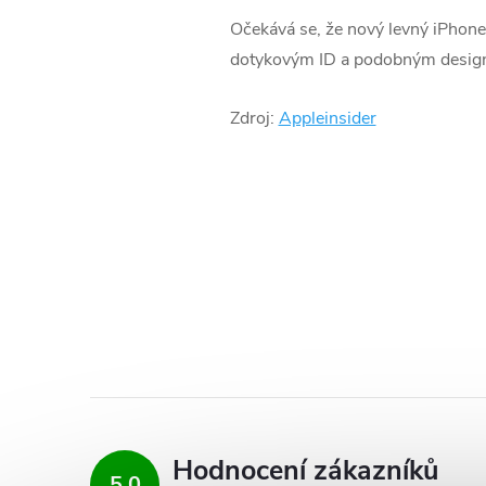
Očekává se, že nový levný iPhone
dotykovým ID a podobným design
Zdroj:
Appleinsider
Hodnocení zákazníků
5,0