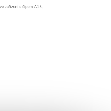
vé zařízení s čipem A13,