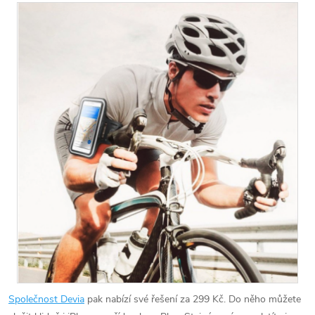
Společnost Devia
pak nabízí své řešení za 299 Kč. Do něho můžete