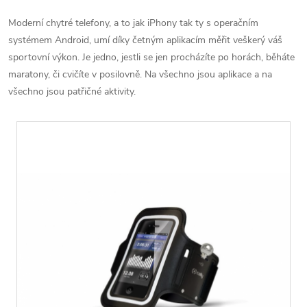
Moderní chytré telefony, a to jak iPhony tak ty s operačním
systémem Android, umí díky četným aplikacím měřit veškerý váš
sportovní výkon. Je jedno, jestli se jen procházíte po horách, běháte
maratony, či cvičíte v posilovně. Na všechno jsou aplikace a na
všechno jsou patřičné aktivity.