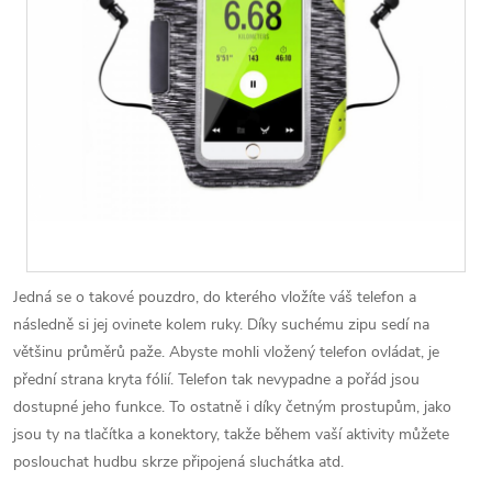
Jedná se o takové pouzdro, do kterého vložíte váš telefon a
následně si jej ovinete kolem ruky. Díky suchému zipu sedí na
většinu průměrů paže. Abyste mohli vložený telefon ovládat, je
přední strana kryta fólií. Telefon tak nevypadne a pořád jsou
dostupné jeho funkce. To ostatně i díky četným prostupům, jako
jsou ty na tlačítka a konektory, takže během vaší aktivity můžete
poslouchat hudbu skrze připojená sluchátka atd.