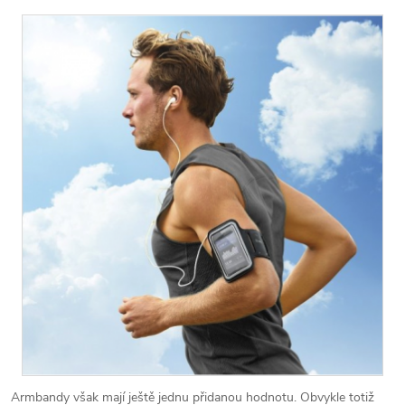
Armbandy však mají ještě jednu přidanou hodnotu. Obvykle totiž