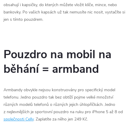
obsahují i kapsičky, do kterých můžete vložit klíče, mince, nebo
bankovky. Po vašich kapsách už tak nemusíte nic nosit, vystačíte si
jen s tímto pouzdrem.
Pouzdro na mobil na
běhání = armband
Armbandy obvykle nejsou konstruovány pro specifický model
telefonu. Jedno pouzdro tak bez obtíží pojme velké množství
různých modelů telefonů o různých jejich úhlopříčkách. Jedno
z nejlevnějších je sportovní pouzdro na ruku pro iPhone 5 až 8 od
společnosti Celly
. Zaplatíte za něho jen 249 Kč.