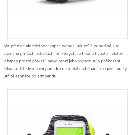
Mít při nich ale telefon v kapse nemusí být příliš pohodlné a to
zejména při těch aktivitách, při kterých se hodně hýbete. Telefon
v kapse prostě překáží, navíc hrozí jeho vypadnutí a poškození.
Hledáte-li tedy ideální pouzdro na mobil na běhání ale i jiné sporty,
určitě sáhněte po armbandu.