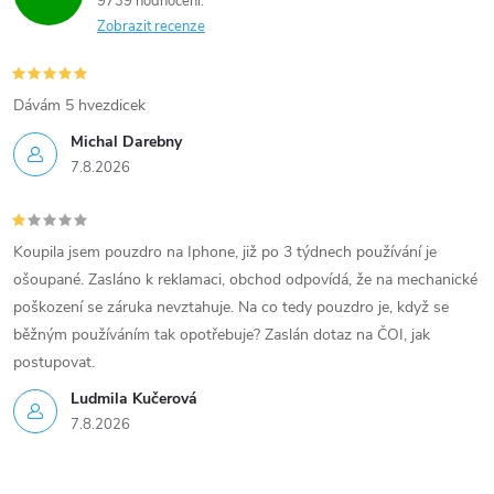
9739 hodnocení
Zobrazit recenze
Dávám 5 hvezdicek
Michal Darebny
7.8.2026
Koupila jsem pouzdro na Iphone, již po 3 týdnech používání je
ošoupané. Zasláno k reklamaci, obchod odpovídá, že na mechanické
poškození se záruka nevztahuje. Na co tedy pouzdro je, když se
běžným používáním tak opotřebuje? Zaslán dotaz na ČOI, jak
postupovat.
Ludmila Kučerová
7.8.2026