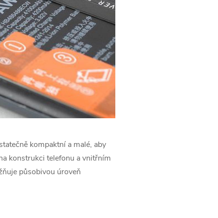
ostatečně kompaktní a malé, aby
na konstrukci telefonu a vnitřním
ožňuje působivou úroveň