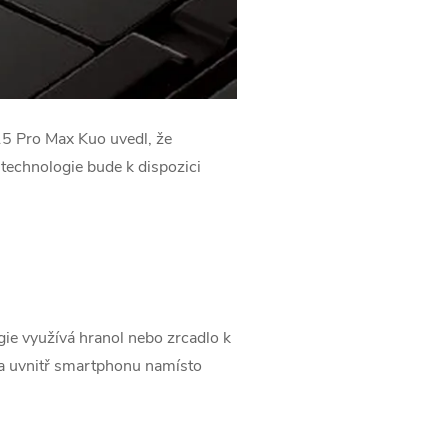
15 Pro Max Kuo uvedl, že
technologie bude k dispozici
gie využívá hranol nebo zrcadlo k
na uvnitř smartphonu namísto