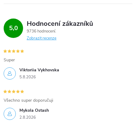
Hodnocení zákazníků
5,0
9736 hodnocení
Zobrazit recenze
Super
Viktoriia Vykhovska
5.8.2026
Všechno super doporučuji
Mykola Ostash
2.8.2026