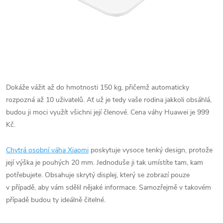
Dokáže vážit až do hmotnosti 150 kg, přičemž automaticky
rozpozná až 10 uživatelů. Ať už je tedy vaše rodina jakkoli obsáhlá,
budou ji moci využít všichni její členové. Cena váhy Huawei je 999
Kč.
Chytrá osobní váha Xiaomi
poskytuje vysoce tenký design, protože
její výška je pouhých 20 mm. Jednoduše ji tak umístíte tam, kam
potřebujete. Obsahuje skrytý displej, který se zobrazí pouze
v případě, aby vám sdělil nějaké informace. Samozřejmě v takovém
případě budou ty ideálně čitelné.