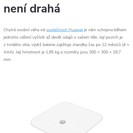
není drahá
Chytrá osobní váha od
společnosti Huawei
je vám schopna během
jednoho vážení vyčíslit až devět údajů o vašem těle. Její povrch je
z tvrdého skla, výdrž baterie zajišťuje standby čas po 12 měsíců (4 ×
AAA). Její hmotnost je 1,85 kg a rozměry jsou 300 × 300 × 18,7
mm.