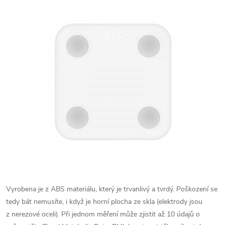
Vyrobena je z ABS materiálu, který je trvanlivý a tvrdý. Poškození se
tedy bát nemusíte, i když je horní plocha ze skla (elektrody jsou
z nerezové oceli). Při jednom měření může zjistit až 10 údajů o