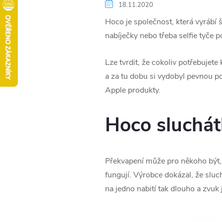
18.11.2020
Hoco je společnost, která vyrábí š
nabíječky nebo třeba selfie tyče po
Lze tvrdit, že cokoliv potřebujet
a za tu dobu si vydobyl pevnou poz
Apple produkty.
Hoco sluchát
Překvapení může pro někoho být,
fungují. Výrobce dokázal, že sluc
na jedno nabití tak dlouho a zvuk 