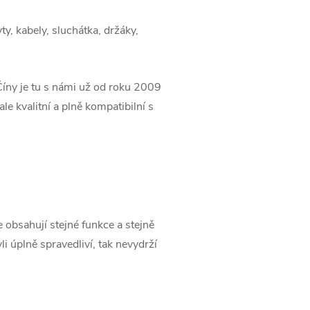
ty, kabely, sluchátka, držáky,
 Číny je tu s námi už od roku 2009
le kvalitní a plně kompatibilní s
 obsahují stejné funkce a stejně
i úplně spravedliví, tak nevydrží