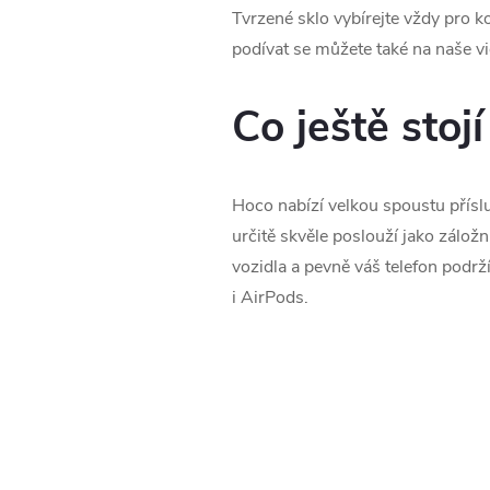
Tvrzené sklo vybírejte vždy pro ko
podívat se můžete také na naše vi
Co ještě stojí
Hoco nabízí velkou spoustu přísl
určitě skvěle poslouží jako záložní
vozidla a pevně váš telefon podrž
i AirPods.