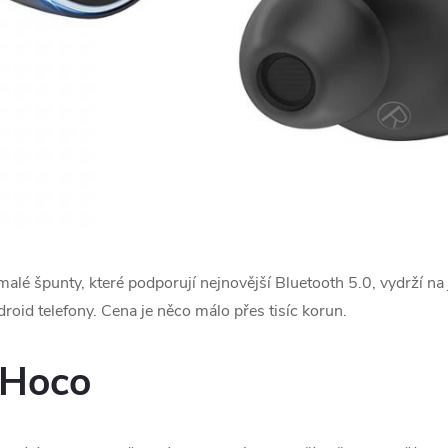
é špunty, které podporují nejnovější Bluetooth 5.0, vydrží na 
roid telefony. Cena je něco málo přes tisíc korun.
 Hoco