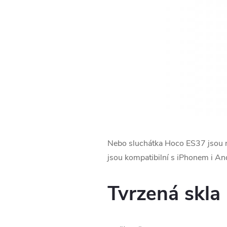
Nebo sluchátka Hoco ES37 jsou mal
jsou kompatibilní s iPhonem i And
Tvrzená skla