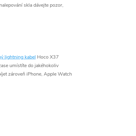
 nalepování skla dávejte pozor,
ý lightning kabel
Hoco X37
ase umístíte do jakéhokoliv
íjet zároveň iPhone, Apple Watch