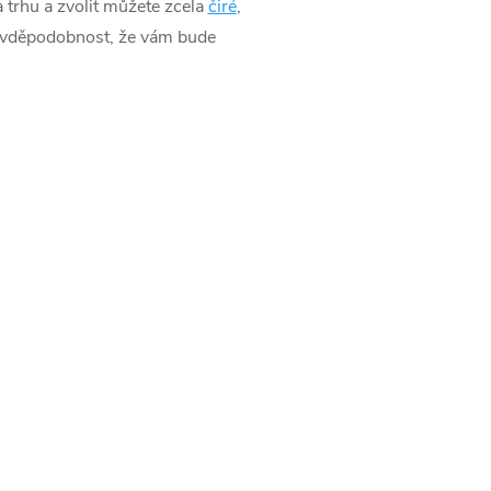
 trhu a zvolit můžete zcela
čiré
,
 pravděpodobnost, že vám bude