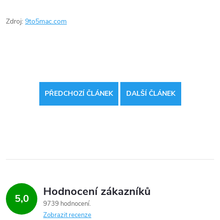
Zdroj:
9to5mac.com
PŘEDCHOZÍ ČLÁNEK
DALŠÍ ČLÁNEK
Hodnocení zákazníků
5,0
9739 hodnocení
Zobrazit recenze