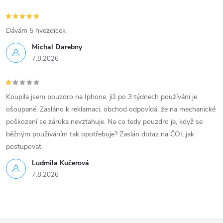
Dávám 5 hvezdicek
Michal Darebny
7.8.2026
Koupila jsem pouzdro na Iphone, již po 3 týdnech používání je
ošoupané. Zasláno k reklamaci, obchod odpovídá, že na mechanické
poškození se záruka nevztahuje. Na co tedy pouzdro je, když se
běžným používáním tak opotřebuje? Zaslán dotaz na ČOI, jak
postupovat.
Ludmila Kučerová
7.8.2026