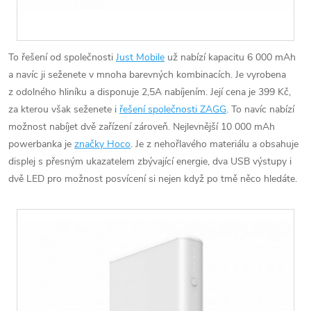
To řešení od společnosti
Just Mobile
už nabízí kapacitu 6 000 mAh
a navíc ji seženete v mnoha barevných kombinacích. Je vyrobena
z odolného hliníku a disponuje 2,5A nabíjením. Její cena je 399 Kč,
za kterou však seženete i
řešení společnosti ZAGG
. To navíc nabízí
možnost nabíjet dvě zařízení zároveň. Nejlevnější 10 000 mAh
powerbanka je
značky Hoco
. Je z nehořlavého materiálu a obsahuje
displej s přesným ukazatelem zbývající energie, dva USB výstupy i
dvě LED pro možnost posvícení si nejen když po tmě něco hledáte.