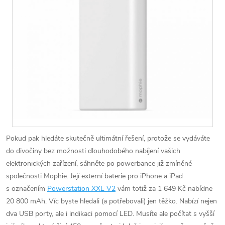
Pokud pak hledáte skutečně ultimátní řešení, protože se vydáváte
do divočiny bez možnosti dlouhodobého nabíjení vašich
elektronických zařízení, sáhněte po powerbance již zmíněné
společnosti Mophie. Její externí baterie pro iPhone a iPad
s označením
Powerstation XXL V2
vám totiž za 1 649 Kč nabídne
20 800 mAh. Víc byste hledali (a potřebovali) jen těžko. Nabízí nejen
dva USB porty, ale i indikaci pomocí LED. Musíte ale počítat s vyšší