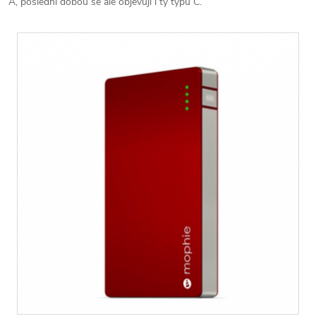
A, poslední dobou se ale objevují i ty typu C.