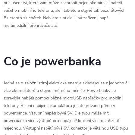
příslušenství, které vám může zachránit nejen skomírající baterii
vašeho mobilního telefonu, ale i tabletu a stejně tak bezdrátových
Bluetooth sluchátek. Nabijete s ní ale i jiná zařízení, např.
multimediální přehrávače atd.
Co je powerbanka
Jedná se o záložní zdroj elektrické energie skládající se z jednoho či
více akumulátorů a stejnosměrného měniče. Powerbanky se
zpravidla nabíjejí pomocí běžné microUSB nabíječky pro mobilní
telefony. Řízení nabíjení akumulátoru je integrováno přímo v
powerbance. Vstupní napětí bývá 5V. Dle typu může mít
powerbanka více výstupů pro napájení/dobíjení vícero zařízení
najednou. Výstupní napětí bývá 5V, konektor je většinou USB typu