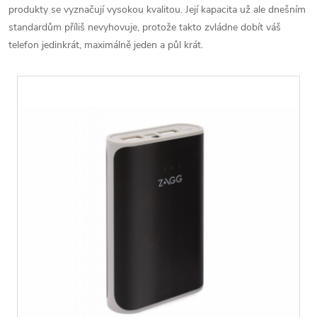
produkty se vyznačují vysokou kvalitou. Její kapacita už ale dnešním
standardům příliš nevyhovuje, protože takto zvládne dobít váš
telefon jedinkrát, maximálně jeden a půl krát.